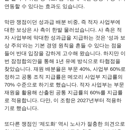
연동할 수 있다는 효과도 있습니다
.
막판 쟁점이던 성과급 배분 비중
,
즉 적자 사업부에
대한 보상은 사 측이 한발 물러섰습니다
.
사 측은 적
자 사업부에 막대한 성과급을 지급하는 것은
‘
성과 보
상 주의
’
라는 기본 경영 원칙을 흔들 수 있다는 점을
들어 반대 입장을 강하게 고수해 왔습니다
.
하지만 이
번 잠정합의안을 통해
1
년 유예 방식으로 타협점을
찾았습니다
.
재원 배분율은 부문
40%,
사업부
60%
로
정하고 공통 조직 지급률은 메모리 사업부 지급률의
70%
수준으로 하기로 했습니다
.
적자 사업부는 부문
재원을 활용해 산출된 공통 지급률의
60%
를 지급률
로 적용합니다
.
다만
,
이 조항은
2027
년부터 적용하
기로 했습니다
.
또다른 쟁점인
‘
제도화
’
역시 노사가 절충한 의견으로