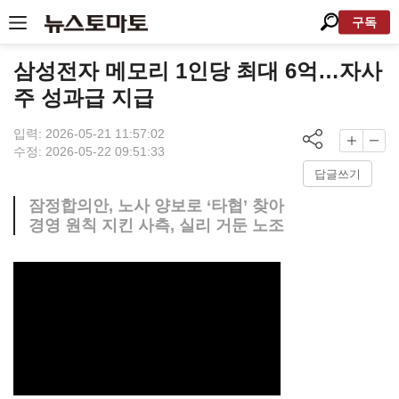
구독
삼성전자 메모리 1인당 최대 6억…자사
주 성과급 지급
입력: 2026-05-21 11:57:02
수정: 2026-05-22 09:51:33
답글쓰기
잠정합의안, 노사 양보로 ‘타협’ 찾아
경영 원칙 지킨 사측, 실리 거둔 노조