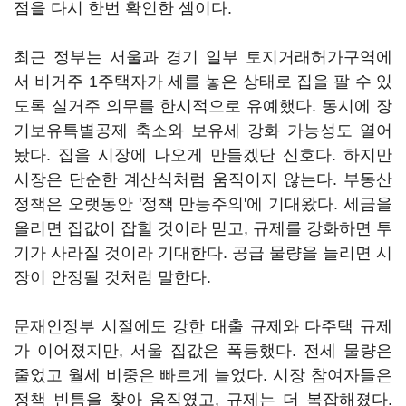
점을 다시 한번 확인한 셈이다.
최근 정부는 서울과 경기 일부 토지거래허가구역에
서 비거주 1주택자가 세를 놓은 상태로 집을 팔 수 있
도록 실거주 의무를 한시적으로 유예했다. 동시에 장
기보유특별공제 축소와 보유세 강화 가능성도 열어
놨다. 집을 시장에 나오게 만들겠단 신호다. 하지만
시장은 단순한 계산식처럼 움직이지 않는다. 부동산
정책은 오랫동안 '정책 만능주의'에 기대왔다. 세금을
올리면 집값이 잡힐 것이라 믿고, 규제를 강화하면 투
기가 사라질 것이라 기대한다. 공급 물량을 늘리면 시
장이 안정될 것처럼 말한다.
문재인정부 시절에도 강한 대출 규제와 다주택 규제
가 이어졌지만, 서울 집값은 폭등했다. 전세 물량은
줄었고 월세 비중은 빠르게 늘었다. 시장 참여자들은
정책 빈틈을 찾아 움직였고, 규제는 더 복잡해졌다.