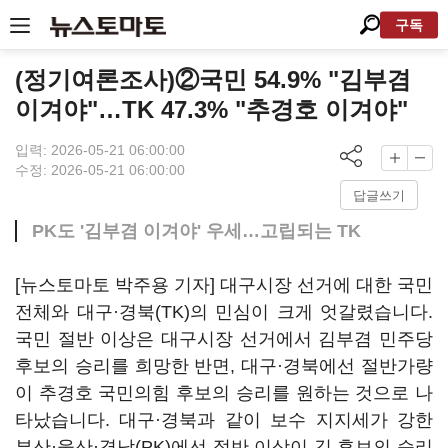
구독
(정기여론조사)②국민 54.9% "김부겸
이겨야"…TK 47.3% "추경호 이겨야"
입력: 2026-05-21 06:00:00
수정: 2026-05-21 06:00:00
답글쓰기
PK도 '김부겸 이겨야' 우세…고립되는 TK
[뉴스토마토 박주용 기자] 대구시장 선거에 대한 국민
전체와 대구·경북(TK)의 민심이 크게 엇갈렸습니다.
국민 절반 이상은 대구시장 선거에서 김부겸 민주당
후보의 승리를 희망한 반면, 대구·경북에선 절반가량
이 추경호 국민의힘 후보의 승리를 원하는 것으로 나
타났습니다. 대구·경북과 같이 보수 지지세가 강한
부산·울산·경남(PK)에선 절반 이상이 김 후보의 승리