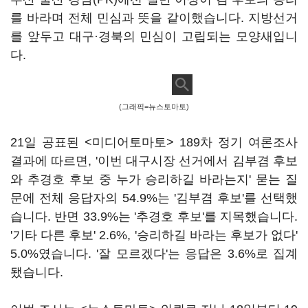
를 바라며 전체 민심과 뜻을 같이했습니다. 지방선거
를 앞두고 대구·경북의 민심이 고립되는 모양새입니
다.
(그래픽=뉴스토마토)
21일 공표된 <미디어토마토> 189차 정기 여론조사
결과에 따르면, '이번 대구시장 선거에서 김부겸 후보
와 추경호 후보 중 누가 승리하길 바라는지' 묻는 질
문에 전체 응답자의 54.9%는 '김부겸 후보'를 선택했
습니다. 반면 33.9%는 '추경호 후보'를 지목했습니다.
'기타 다른 후보' 2.6%, '승리하길 바라는 후보가 없다'
5.0%였습니다. '잘 모르겠다'는 응답은 3.6%로 집계
됐습니다.