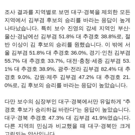
조사 결과를 지역별로 보면 대구·경북을 제외한 모든
지역에서 김부겸 후보의 승리를 바라는 응답이 높게
나타났습니다. 특히 보수 진영의 강세 지역인 부산·
울산·경남에선 김부겸 51.8% 대 추경호 38.8%로, 절
반 이상이 김 후보의 승리를 원했습니다. 이 밖에 서
울 김부겸 51.8% 대 추경호 36.0%, 경기·인천 김부겸
55.7% 대 추경호 33.7%, 대전·충청·세종 김부겸 53.
1% 대 추경호 38.9%, 광주·전라 김부겸 82.4% 대 추
경호 9.0%, 강원·제주 김부겸 47.2% 대 추경호 21.
0%로, 김 후보의 승리를 바라는 응답이 높았습니다.
다만 보수의 심장부인 대구·경북에서만 유일하게 "추
경호 후보가 승리하길 바란다"는 응답이 높았습니다.
대구·경북 추경호 47.3% 대 김부겸 41.9%였습니다.
다른 지역의 민심과 비교했을 때 대구·경북만 크게
고립되는 양상입니다.