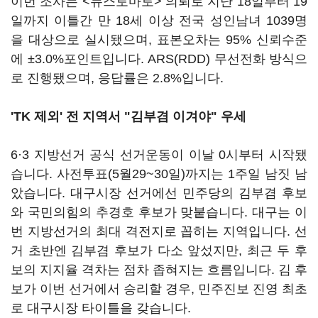
이번 조사는 <뉴스토마토> 의뢰로 지난 18일부터 19
일까지 이틀간 만 18세 이상 전국 성인남녀 1039명
을 대상으로 실시됐으며, 표본오차는 95% 신뢰수준
에 ±3.0%포인트입니다. ARS(RDD) 무선전화 방식으
로 진행됐으며, 응답률은 2.8%입니다.
'TK 제외' 전 지역서 "김부겸 이겨야" 우세
6·3 지방선거 공식 선거운동이 이날 0시부터 시작됐
습니다. 사전투표(5월29~30일)까지는 1주일 남짓 남
았습니다. 대구시장 선거에선 민주당의 김부겸 후보
와 국민의힘의 추경호 후보가 맞붙습니다. 대구는 이
번 지방선거의 최대 격전지로 꼽히는 지역입니다. 선
거 초반엔 김부겸 후보가 다소 앞섰지만, 최근 두 후
보의 지지율 격차는 점차 좁혀지는 흐름입니다. 김 후
보가 이번 선거에서 승리할 경우, 민주진보 진영 최초
로 대구시장 타이틀을 갖습니다.