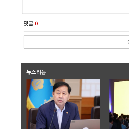
댓글
0
뉴스리듬