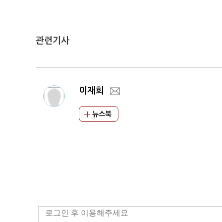
관련기사
이재희
뉴스북