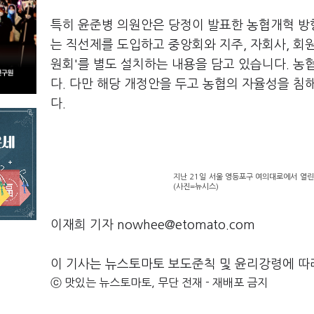
특히 윤준병 의원안은 당정이 발표한 농협개혁 방향
는 직선제를 도입하고 중앙회와 지주, 자회사, 회
원회'를 별도 설치하는 내용을 담고 있습니다. 농
다. 다만 해당 개정안을 두고 농협의 자율성을 침
다.
지난 21일 서울 영등포구 여의대로에서 열
(사진=뉴시스)
이재희 기자 nowhee@etomato.com
이 기사는 뉴스토마토 보도준칙 및 윤리강령에 따
ⓒ 맛있는 뉴스토마토, 무단 전재 - 재배포 금지