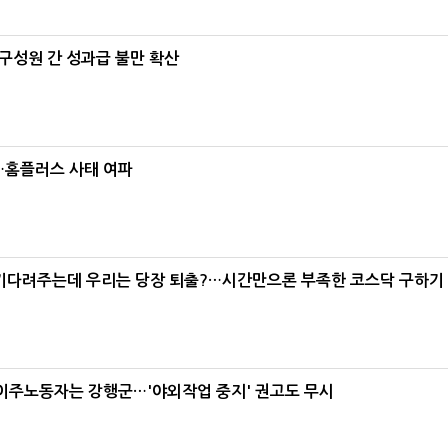
구성원 간 성과급 불만 확산
소…홈플러스 사태 여파
 기다려주는데 우리는 당장 퇴출?…시간만으론 부족한 코스닥 구하기
 이주노동자는 강행군…'야외작업 중지' 권고도 무시