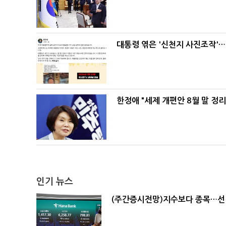
대통령 엮은 '신천지 사진조작'…
한정애 "세제 개편안 8월 말 정
인기 뉴스
(주간증시전망)지수보다 종목…선