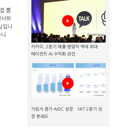
접 뽑
감사위
핵심입니
습니
카카오, 2분기 매출·영업익 역대 최대…
에이전트 AI 수익화 관건
가입자 증가·AIDC 성장…SKT 2분기 성
장 본궤도