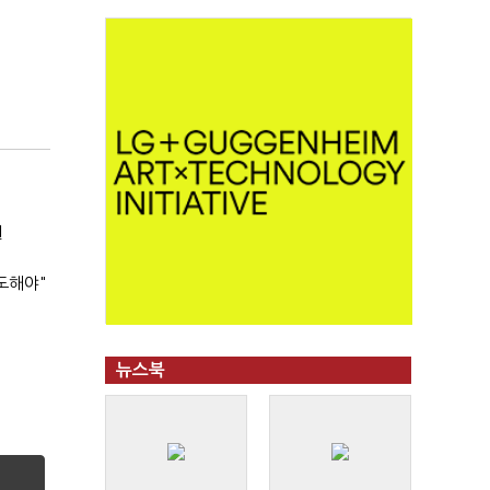
원
도해야"
뉴스북