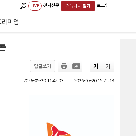
전자신문
로그인
LIVE
커뮤니티
함께
프리미엄
논
답글쓰기
2026-05-20 11:42:03
ㅣ
2026-05-20 15:21:13