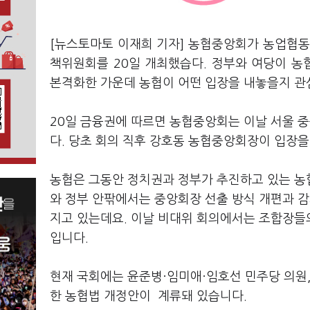
[뉴스토마토 이재희 기자] 농협중앙회가 농업협동
책위원회를 20일 개최했습다. 정부와 여당이 
본격화한 가운데 농협이 어떤 입장을 내놓을지 관
20일 금융권에 따르면 농협중앙회는 이날 서울 
다. 당초 회의 직후 강호동 농협중앙회장이 입장
농협은 그동안 정치권과 정부가 추진하고 있는 농
와 정부 안팎에서는 중앙회장 선출 방식 개편과 감
지고 있는데요. 이날 비대위 회의에서는 조합장들
입니다.
현재 국회에는 윤준병·임미애·임호선 민주당 의원,
한 농협법 개정안이 계류돼 있습니다.