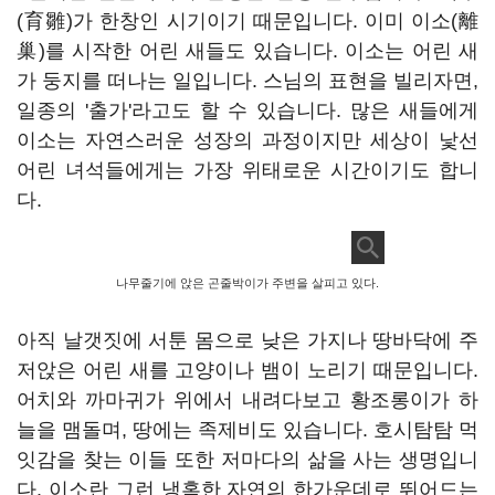
(育雛)가 한창인 시기이기 때문입니다. 이미 이소(離
巢)를 시작한 어린 새들도 있습니다. 이소는 어린 새
가 둥지를 떠나는 일입니다. 스님의 표현을 빌리자면,
일종의 '출가'라고도 할 수 있습니다. 많은 새들에게
이소는 자연스러운 성장의 과정이지만 세상이 낯선
어린 녀석들에게는 가장 위태로운 시간이기도 합니
다.
나무줄기에 앉은 곤줄박이가 주변을 살피고 있다.
아직 날갯짓에 서툰 몸으로 낮은 가지나 땅바닥에 주
저앉은 어린 새를 고양이나 뱀이 노리기 때문입니다.
어치와 까마귀가 위에서 내려다보고 황조롱이가 하
늘을 맴돌며, 땅에는 족제비도 있습니다. 호시탐탐 먹
잇감을 찾는 이들 또한 저마다의 삶을 사는 생명입니
다. 이소란 그런 냉혹한 자연의 한가운데로 뛰어드는