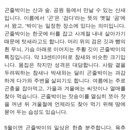
곤줄박이는 산과 숲, 공원 등에서 만날 수 있는 산새
입니다. 이름에서 ‘곤’은 ‘검다’라는 뜻의 옛말 ‘곰’에
서 왔고, ‘박이’는 일정한 장소에 있다는 의미입니다.
곤줄박이는 한곳에 터를 잡고 사계절 내내 살아가기
때문에 텃새라고도 합니다. 머리 위의 검은 깃과 뺨의
흰 무늬, 가슴 아래로 이어지는 주황 깃이 곤줄박이의
특징입니다. 약 13센티미터로 참새와 비슷한 크기입
니다. 몸집은 작지만 성격은 대담합니다. 사람 곁을
두려워하는 참새나 박새와는 달리 곤줄박이는 과감
하게 다가와 주변을 살피기도 합니다. 여름에는 주로
곤충을 잡아먹고, 가을과 겨울에는 씨앗이나 열매를
찾아 먹습니다. 곤줄박이는 잣송이를 열심히 쪼아 잣
을 꺼낸 뒤 겨울철에 언제라도 찾아 먹기 위해 땅에
묻어 두는 습성도 있습니다.
5월이면 곤줄박이의 일상은 한층 분주합니다. 육추