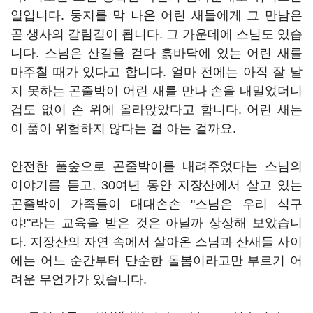
일입니다. 둥지를 막 나온 어린 새들에게 그 만남은
곧 생사의 갈림길이 됩니다. 그 가운데에 스님도 있습
니다. 스님은 산길을 걷다 흙바닥에 있는 어린 새를
마주칠 때가 있다고 합니다. 얼마 전에는 아직 잘 날
지 못하는 곤줄박이 어린 새를 만나 손을 내밀었더니
겁도 없이 손 위에 올라앉았다고 합니다. 어린 새는
이 품이 위험하지 않다는 걸 아는 걸까요.
안전한 풀숲으로 곤줄박이를 내려주었다는 스님의
이야기를 듣고, 30여년 동안 지장산에서 살고 있는
곤줄박이 가족들이 대대손손 "스님은 우리 식구
야!"라는 교육을 받은 것은 아닐까 상상해 보았습니
다. 지장산의 자연 속에서 살아온 스님과 산새들 사이
에는 어느 순간부터 단순한 돌봄이라고만 부르기 어
려운 무언가가 있습니다.