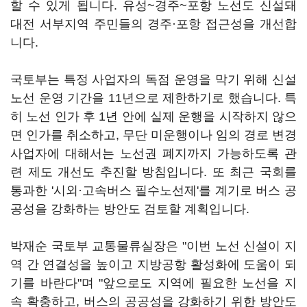
할 수 있게 됩니다. 유성~경주~포항 노선도 신설돼
대전 서부지역 주민들의 경주·포항 접근성을 개선합
니다.
국토부는 특정 사업자의 독점 운영을 막기 위해 신설
노선 운영 기간을 11년으로 제한하기로 했습니다. 특
히 노선 인가 후 1년 안에 실제 운행을 시작하지 않으
면 인가를 취소하고, 무단 미운행이나 임의 경로 변경
사업자에 대해서는 노선권 폐지까지 가능하도록 관
련 제도 개선도 추진할 방침입니다. 또 최근 국회를
통과한 '시외·고속버스 필수노선제'를 계기로 버스 공
공성을 강화하는 방안도 검토할 계획입니다.
박재순 국토부 교통물류실장은 "이번 노선 신설이 지
역 간 연결성을 높이고 지방공항 활성화에 도움이 되
기를 바란다"며 "앞으로도 지역에 필요한 노선을 지
속 확충하고, 버스의 공공성을 강화하기 위한 방안도