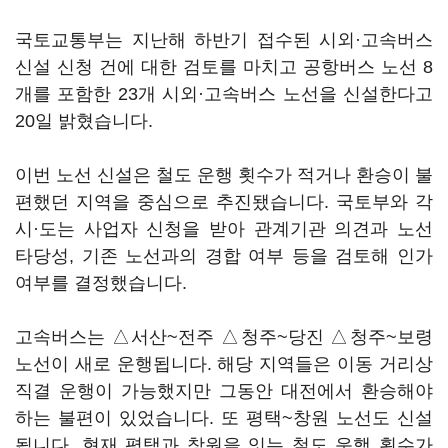
국토교통부는 지난해 하반기 접수된 시외·고속버스
신설 신청 건에 대한 검토를 마치고 공항버스 노선 8
개를 포함한 23개 시외·고속버스 노선을 신설한다고
20일 밝혔습니다.
이번 노선 신설은 철도 운행 횟수가 적거나 환승이 불
편했던 지역을 중심으로 추진됐습니다. 국토부와 각
시·도는 사업자 신청을 받아 관계기관 의견과 노선
타당성, 기존 노선과의 경합 여부 등을 검토해 인가
여부를 결정했습니다.
고속버스는 △서산~전주 △청주~당진 △청주~보령
노선이 새로 운행됩니다. 해당 지역들은 이동 거리상
직결 운행이 가능했지만 그동안 대전에서 환승해야
하는 불편이 있었습니다. 또 평택~창원 노선도 신설
됩니다. 현재 평택과 창원을 잇는 철도 운행 횟수가