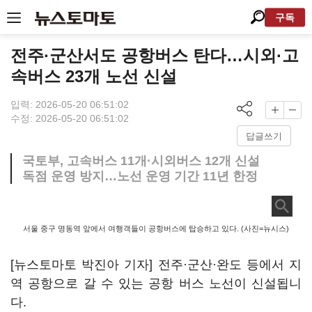
구독
전주·군산서도 공항버스 탄다…시외·고
속버스 23개 노선 신설
입력: 2026-05-20 06:51:02
수정: 2026-05-20 06:51:02
답글쓰기
국토부, 고속버스 11개·시외버스 12개 신설
독점 운영 방지…노선 운영 기간 11년 한정
서울 중구 명동역 앞에서 여행객들이 공항버스에 탑승하고 있다. (사진=뉴시스)
[뉴스토마토 박진아 기자] 전주·군산·완도 등에서 지
역 공항으로 갈 수 있는 공항 버스 노선이 신설됩니
다.