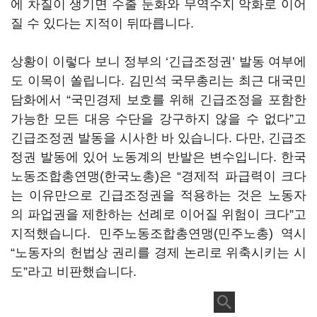
에 차질이 생기면 수출 둔화와 무역수지 악화로 이어
질 수 있다는 지적이 뒤따릅니다
.
상황이 이렇다 보니 정부의
‘
긴급조정권
’
발동 여부에
도 이목이 쏠립니다
.
김민석 국무총리는 최근 대국민
담화에서
“
국민경제 보호를 위해 긴급조정을 포함한
가능한 모든 대응 수단을 강구하지 않을 수 없다
”
고
긴급조정권 발동을 시사한 바 있습니다
.
다만
,
긴급조
정권 발동에 있어 노동계의 반발은 변수입니다
.
한국
노동조합총연맹
(
한국노총
)
은
“
경제적 파급력이 크다
는 이유만으로 긴급조정권을 적용하는 것은 노동자
의 파업권을 제한하는 선례로 이어질 위험이 크다
”
고
지적했습니다
.
민주노동조합총연맹
(
민주노총
)
역시
“
노동자의 헌법상 권리를 경제 논리로 위축시키는 시
도
”
라고 비판했습니다
.