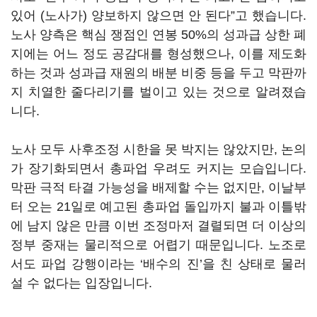
있어
(
노사가
)
양보하지 않으면 안 된다
”
고 했습니다
.
노사 양측은 핵심 쟁점인 연봉
50%
의 성과급 상한 폐
지에는 어느 정도 공감대를 형성했으나
,
이를 제도화
하는 것과 성과급 재원의 배분 비중 등을 두고 막판까
지 치열한 줄다리기를 벌이고 있는 것으로 알려졌습
니다
.
노사 모두 사후조정 시한을 못 박지는 않았지만
,
논의
가 장기화되면서 총파업 우려도 커지는 모습입니다
.
막판 극적 타결 가능성을 배제할 수는 없지만,
이날부
터 오는
21
일로 예고된 총파업 돌입까지 불과 이틀밖
에 남지 않은 만큼 이번 조정마저 결렬되면 더 이상의
정부 중재는 물리적으로 어렵기 때문입니다
.
노조로
서도 파업 강행이라는
‘
배수의 진
’
을 친 상태로 물러
설 수 없다는 입장입니다
.