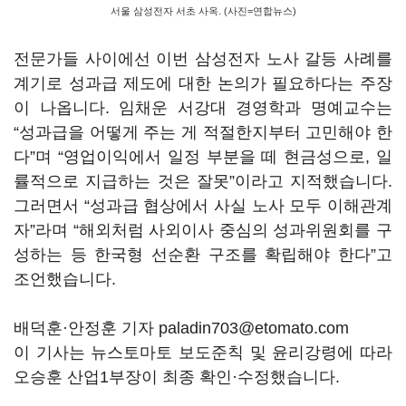
서울 삼성전자 서초 사옥. (사진=연합뉴스)
전문가들 사이에선 이번 삼성전자 노사 갈등 사례를
계기로 성과급 제도에 대한 논의가 필요하다는 주장
이 나옵니다
.
임채운 서강대 경영학과 명예교수는
“
성과급을 어떻게 주는 게 적절한지부터 고민해야 한
다
”
며
“
영업이익에서 일정 부분을 떼 현금성으로
,
일
률적으로 지급하는 것은 잘못
”
이라고 지적했습니다
.
그러면서
“
성과급 협상에서 사실 노사 모두 이해관계
자
”
라며
“
해외처럼 사외이사 중심의 성과위원회를 구
성하는 등 한국형 선순환 구조를 확립해야 한다
”
고
조언했습니다
.
배덕훈·안정훈 기자 paladin703@etomato.com
이 기사는 뉴스토마토 보도준칙 및 윤리강령에 따라
오승훈 산업1부장이 최종 확인·수정했습니다.