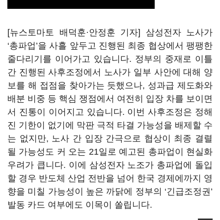
[뉴스토마토 배덕훈·안정훈 기자] 삼성전자 노사가
‘
총파업
’
을 사흘 앞두고 진행된 최종 협상에서 팽팽한
줄다리기를 이어가고 있습니다
.
정부의 중재로 이틀
간 진행된 사후조정에서 노사가 일부 사안에 대해 양
보를 해 접점을 찾아가는 듯했으나
,
성과급 제도화와
배분 비중 등 핵심 쟁점에서 여전히 입장 차를 보이면
서 진통이 이어지고 있습니다
.
이번 사후조정은 정해
진 기한이 없기에 막판 극적 타결 가능성을 배제할 수
는 없지만
,
노사 간 입장 간극으로 협상이 최종 결렬
될 가능성도 커 오는
21
일로 예고된 총파업이 현실화
우려가 큽니다
.
이에 삼성전자 노조가 총파업에 돌입
할 경우 반도체 산업 전반을 넘어 한국 경제에까지 영
향을 미칠 가능성이 높은 까닭에 정부의
‘
긴급조정권
’
발동 카드 여부에도 이목이 쏠립니다
.