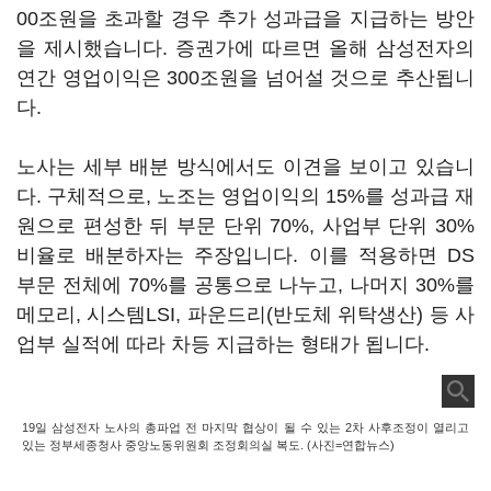
00
조원을 초과할 경우 추가 성과급을 지급하는 방안
을 제시했습니다
.
증권가에 따르면 올해 삼성전자의
연간 영업이익은
300
조원을 넘어설 것으로 추산됩니
다
.
노사는 세부 배분 방식에서도 이견을 보이고 있습니
다
.
구체적으로
,
노조는 영업이익의
15%
를 성과급 재
원으로 편성한 뒤 부문 단위
70%,
사업부 단위
30%
비율로 배분하자는 주장입니다
.
이를 적용하면
DS
부문 전체에
70%
를 공통으로 나누고
,
나머지
30%
를
메모리
,
시스템
LSI,
파운드리
(
반도체 위탁생산
)
등 사
업부 실적에 따라 차등 지급하는 형태가 됩니다
.
19일 삼성전자 노사의 총파업 전 마지막 협상이 될 수 있는 2차 사후조정이 열리고
있는 정부세종청사 중앙노동위원회 조정회의실 복도. (사진=연합뉴스)