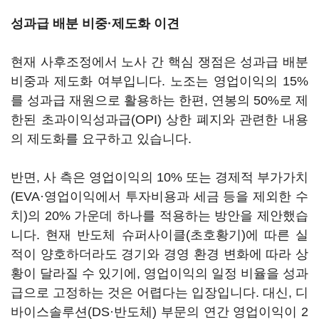
성과급 배분 비중·제도화 이견
현재 사후조정에서 노사 간 핵심 쟁점은 성과급 배분
비중과 제도화 여부입니다
.
노조는 영업이익의
15%
를 성과급 재원으로 활용하는 한편
,
연봉의
50%
로 제
한된 초과이익성과급
(OPI)
상한 폐지와 관련한 내용
의 제도화를 요구하고 있습니다
.
반면
,
사 측은 영업이익의
10%
또는 경제적 부가가치
(EVA
·영업이익에서 투자비용과 세금 등을 제외한 수
치
)
의
20%
가운데 하나를 적용하는 방안을 제안했습
니다
.
현재 반도체 슈퍼사이클
(
초호황기
)
에 따른 실
적이 양호하더라도 경기와 경영 환경 변화에 따라 상
황이 달라질 수 있기에
,
영업이익의 일정 비율을 성과
급으로 고정하는 것은 어렵다는 입장입니다
.
대신
,
디
바이스솔루션
(DS
·반도체
)
부문의 연간 영업이익이
2