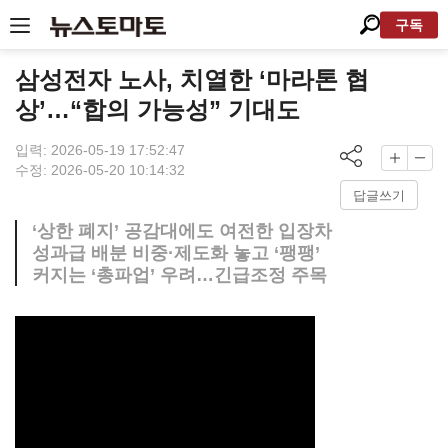
구독
삼성전자 노사, 치열한 ‘마라톤 협
상’…“합의 가능성” 기대도
입력: 2026-05-19 17:52:47
수정: 2026-05-20 10:14:32
답글쓰기
‘상한 폐지’ 공감대에도 여전한 입장차
성과급 배분 비중·제도화 놓고 ‘팽팽’
커지는 ‘총파업’ 우려…긴급조정 주목