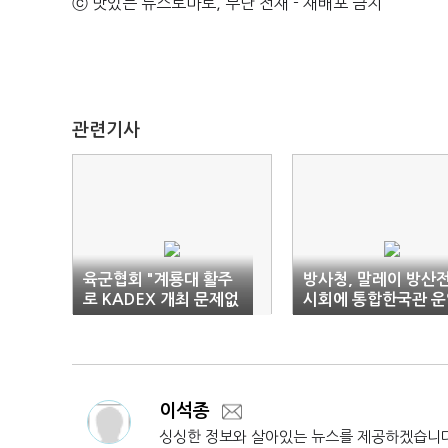
ⓒ 맛있는 뉴스토마토, 무단 전재 - 재배포 금지
관련기사
육군협회 "계룡대 활주
방사청, 말레이 방산
로 KADEX 개최 문제없
시회에 통합한국관 운
어…전시공간 철거 시간
획기적 단축"
이석종
싱싱한 정보와 살아있는 뉴스를 제공하겠습니