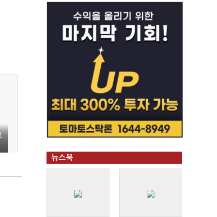
교
뉴스북