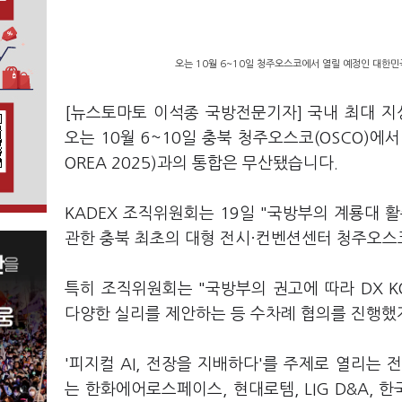
오는 10월 6~10일 청주오스코에서 열릴 예정인 대한민국
[뉴스토마토 이석종 국방전문기자] 국내 최대 지
오는 10월 6~10일 충북 청주오스코(OSCO)에
OREA 2025)과의 통합은 무산됐습니다.
KADEX 조직위원회는 19일 "국방부의 계룡대 
관한 충북 최초의 대형 전시·컨벤션센터 청주오스
특히 조직위원회는 "국방부의 권고에 따라 DX K
다양한 실리를 제안하는 등 수차례 협의를 진행했지
'피지컬 AI, 전장을 지배하다'를 주제로 열리는 
는 한화에어로스페이스, 현대로템, LIG D&A, 