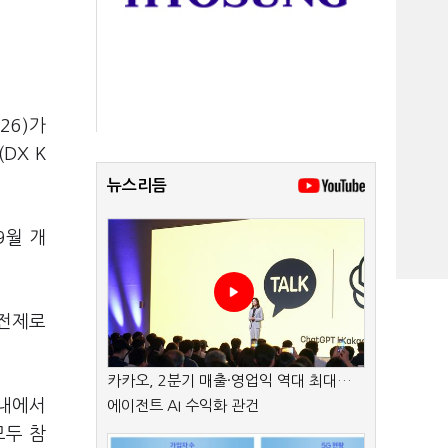
26)가
DX K
뉴스리듬
9월 개
 전제로
카카오, 2분기 매출·영업익 역대 최대…
국내에서
에이전트 AI 수익화 관건
모두 참