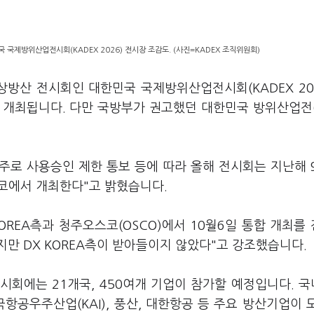
 국제방위산업전시회(KADEX 2026) 전시장 조감도. (사진=KADEX 조직위원회)
상방산 전시회인 대한민국 국제방위산업전시회(KADEX 20
서 개최됩니다. 다만 국방부가 권고했던 대한민국 방위산업전(
활주로 사용승인 제한 통보 등에 따라 올해 전시회는 지난해 
코에서 개최한다"고 밝혔습니다.
OREA측과 청주오스코(OSCO)에서 10월6일 통합 개최를
만 DX KOREA측이 받아들이지 않았다"고 강조했습니다.
전시회에는 21개국, 450여개 기업이 참가할 예정입니다. 
한국항공우주산업(KAI), 풍산, 대한항공 등 주요 방산기업이 