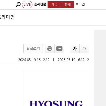
전자신문
로그인
LIVE
커뮤니티
함께
프리미엄
답글쓰기
2026-05-19 16:12:12
ㅣ
2026-05-19 16:12:12