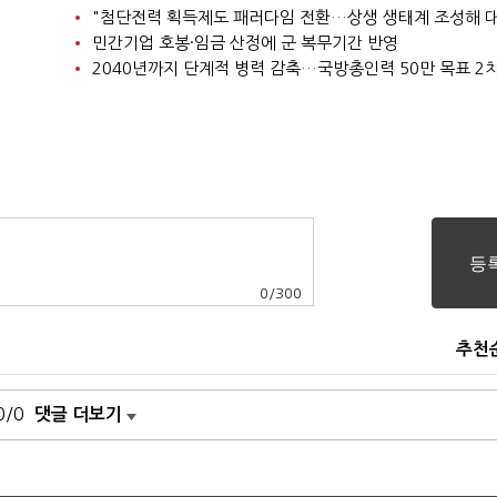
민간기업 호봉·임금 산정에 군 복무기간 반영
0
/
300
추천
0/0
댓글 더보기