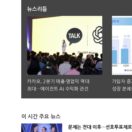
뉴스리듬
카카오, 2분기 매출·영업익 역대
가입자 증가
최대…에이전트 AI 수익화 관건
성장 본궤
이 시간 주요 뉴스
문제는 전대 이후…선호투표제로 