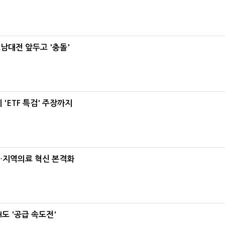
호남대전 앞두고 '충돌'
'ETF 특검' 주장까지
…지역의료 혁신 본격화
도 '공급 속도전'