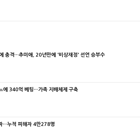
간에 충격…추미애, 20년만에 '비상재정' 선언 승부수
본느에 340억 베팅…가족 지배체제 구축
파…누적 피해자 4만278명