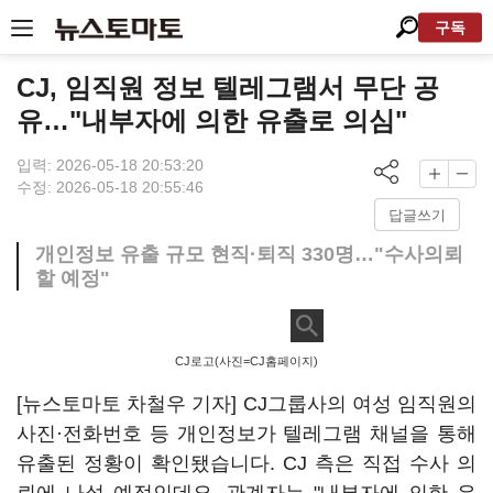
구독
CJ, 임직원 정보 텔레그램서 무단 공
유…"내부자에 의한 유출로 의심"
입력: 2026-05-18 20:53:20
수정: 2026-05-18 20:55:46
답글쓰기
개인정보 유출 규모 현직·퇴직 330명…"수사의뢰
할 예정"
CJ로고(사진=CJ홈페이지)
[뉴스토마토 차철우 기자] CJ그룹사의 여성 임직원의
사진·전화번호 등 개인정보가 텔레그램 채널을 통해
유출된 정황이 확인됐습니다. CJ 측은 직접 수사 의