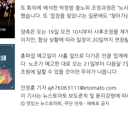
또 회의에 배석한 박정범 중노위 조정과장은 “노
했습니다. 또 ‘접점을 찾았냐’는 질문에도 “찾아가
양측은 오는 19일 오전 10시부터 사후조정을 재
이지만, 협상 상황에 따라 일정이 20일까지 연장
총파업 예고일이 사흘 앞으로 다가온 만큼 업계에
다. 노조가 예고한 대로 오는 21일부터 다음달 7
조원에 달할 수 있을 것이란 우려가 나옵니다.
안정훈 기자 ajh76063111@etomato.com
이 기사는 뉴스토마토 보도준칙 및 윤리강령에 따
ⓒ 맛있는 뉴스토마토, 무단 전재 - 재배포 금지