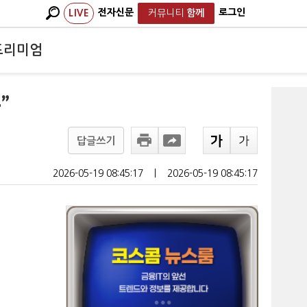
전자신문
로그인
LIVE
커뮤니티
함께
프리미엄
”
답글쓰기
2026-05-19 08:45:17
ㅣ
2026-05-19 08:45:17