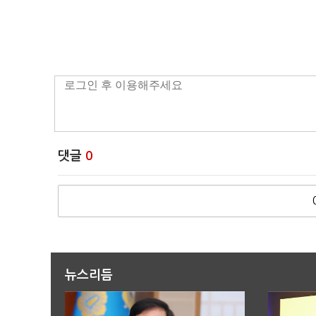
댓글
0
뉴스리듬