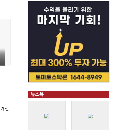
명
뉴스북
 개선