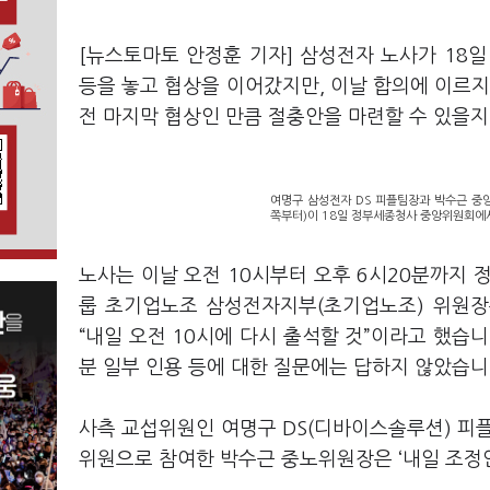
[뉴스토마토 안정훈 기자] 삼성전자 노사가 18
등을 놓고 협상을 이어갔지만, 이날 합의에 이르지
전 마지막 협상인 만큼 절충안을 마련할 수 있을지
여명구 삼성전자 DS 피플팀장과 박수근 중
쪽부터)이 18일 정부세종청사 중앙위원회에서
노사는 이날 오전 10시부터 오후 6시20분까지
룹 초기업노조 삼성전자지부(초기업노조) 위원장
“내일 오전 10시에 다시 출석할 것”이라고 했습니
분 일부 인용 등에 대한 질문에는 답하지 않았습니
사측 교섭위원인 여명구 DS(디바이스솔루션) 피
위원으로 참여한 박수근 중노위원장은 ‘내일 조정안