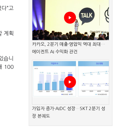
었다”고
할 계획
카카오, 2분기 매출·영업익 역대 최대…
에이전트 AI 수익화 관건
 있습니
 100
가입자 증가·AIDC 성장…SKT 2분기 성
장 본궤도