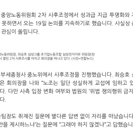
일 중앙노동위원회 2차 사후조정에서 성과급 지급 투명화와
 못하면서 오는 19일 논의를 지속하기로 했습니다. 사실상
 관심이 쏠립니다.
앙노동위원장, 최승호 삼성그룹 초기업노동조합 삼성전자지부 위원장(왼
 열린 2차 사후조사를 마치고 회의장을 떠나고 있다. (사진=연합뉴스)
 정부세종청사 중노위에서 사후조정을 진행했습니다. 최승호
은 회의장을 나와 “노조는 일단 성실하게 교섭에 임하고 
다. 다만 사측 입장 변화 여부와 법원의 ‘위법 쟁의행위 금지
다.
플팀장도 취재진 질문에 별다른 답변 없이 자리를 떠났습니다
을 제시하느냐’는 질문에 “그래야 하지 않겠냐”고 답했습니