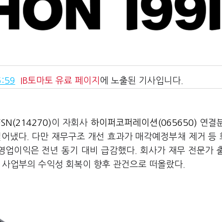
:59
IB토마토
유료 페이지
에 노출된 기사입니다.
FSN(214270)
이 자회사
하이퍼코퍼레이션(065650)
연결분
덜어냈다. 다만 재무구조 개선 효과가 매각예정부채 제거 등
 영업이익은 전년 동기 대비 급감했다. 회사가 재무 전문가 
 사업부의 수익성 회복이 향후 관건으로 떠올랐다.