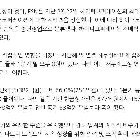
향이 컸다. FSN은 지난 2월27일 하이퍼코퍼레이션의 최
퍼코퍼레이션에 대한 지배력을 상실했다. 이에 따라 하이퍼
련 손익은 중단영업으로 분류됐다. 하이퍼코퍼레이션 지배력
됐다.
직접적인 영향을 미쳤다. 지난해 말 연결 재무상태표에 잡
 올해 1분기 말 모두 0원이 됐다. 다만 이는 재무제표상 
하기는 어렵다.
 말(382억원) 대비 66.0%(251억원) 늘었다. 1분기 
 풀이된다. 다만 같은 기간 현금성자산은 377억원에서 15
78억원 유출로 전년 동기 63억원 유출보다 폭이 컸다.
 동기와 유사한 수준을 유지했으나 광고 업계의 계절적 비수기
존 파트너 브랜드의 지속 성장을 위한 인력 및 조직 확대, 해