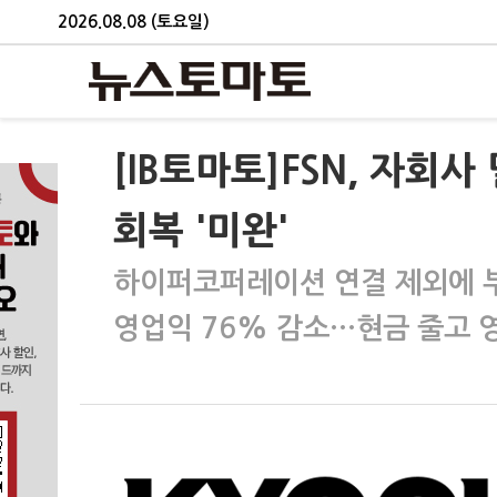
2026.08.08 (토요일)
[IB토마토]FSN, 자
회복 '미완'
하이퍼코퍼레이션 연결 제외에 
영업익 76% 감소…현금 줄고 