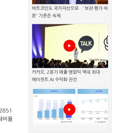
비트코인도 국가자산으로…'보관·평가·처
분' 기준은 숙제
카카오, 2분기 매출·영업익 역대 최대…
에이전트 AI 수익화 관건
2851
부채비율