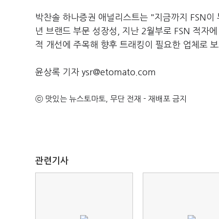
박찬솔 하나증권 애널리스트는 "지금까지 FSN이 
년 브랜드 부문 성장성, 지난 2월부로 FSN 적
적 개선에 주목해 향후 트래킹이 필요한 업체로 보
윤상록 기자 ysr@etomato.com
ⓒ 맛있는 뉴스토마토, 무단 전재 - 재배포 금지
관련기사