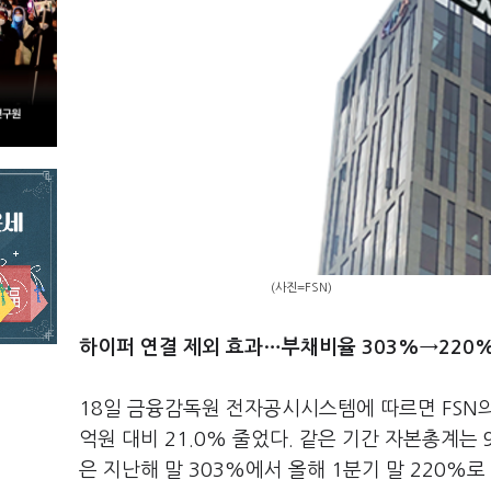
(사진=FSN)
하이퍼 연결 제외 효과…부채비율 303%→220
18일 금융감독원 전자공시시스템에 따르면 FSN의 
억원 대비 21.0% 줄었다. 같은 기간 자본총계는 
은 지난해 말 303%에서 올해 1분기 말 220%로