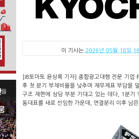
이 기사는
2026년 05월 18일 16
[IB토마토 윤상록 기자] 종합광고대행 전문 기업
후 첫 분기 부채비율을 낮추며 재무제표 부담을 
구조 재편에 상당 부분 기대고 있는 데다, 1분기
동대표를 새로 선임한 가운데, 연결분리 이후 남은