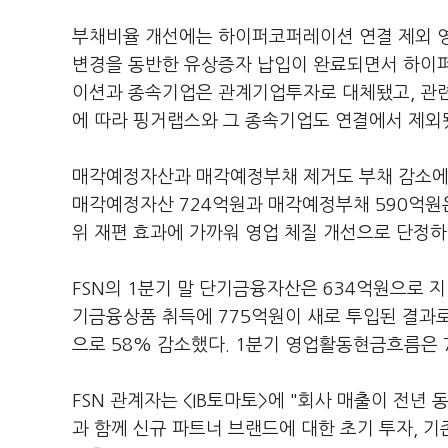
부채비율 개선에는 하이퍼코퍼레이션 연결 제외 영
변경을 동반한 유상증자 납입이 완료되면서 하이
이션과 종속기업은 관계기업투자로 대체됐고, 관
에 따라 핑거랩스와 그 종속기업도 연결에서 제외
매각예정자산과 매각예정부채 제거도 부채 감소에 
매각예정자산 724억원과 매각예정부채 590억원은
위 재편 효과에 가까워 영업 체질 개선으로 단정
FSN의 1분기 말 단기금융자산은 634억원으로 지난해
기금융상품 취득에 775억원이 새로 투입된 결과로
으로 58% 감소했다. 1분기 영업활동현금흐름은 
FSN 관계자는 <IB토마토>에 "회사 매출이 전년
과 함께 신규 파트너 브랜드에 대한 초기 투자, 기