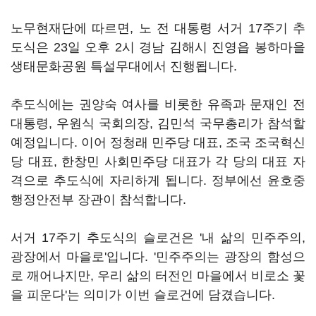
노무현재단에 따르면, 노 전 대통령 서거 17주기 추
도식은 23일 오후 2시 경남 김해시 진영읍 봉하마을
생태문화공원 특설무대에서 진행됩니다.
추도식에는 권양숙 여사를 비롯한 유족과 문재인 전
대통령, 우원식 국회의장, 김민석 국무총리가 참석할
예정입니다. 이어 정청래 민주당 대표, 조국 조국혁신
당 대표, 한창민 사회민주당 대표가 각 당의 대표 자
격으로 추도식에 자리하게 됩니다. 정부에선 윤호중
행정안전부 장관이 참석합니다.
서거 17주기 추도식의 슬로건은 '내 삶의 민주주의,
광장에서 마을로'입니다. '민주주의는 광장의 함성으
로 깨어나지만, 우리 삶의 터전인 마을에서 비로소 꽃
을 피운다'는 의미가 이번 슬로건에 담겼습니다.