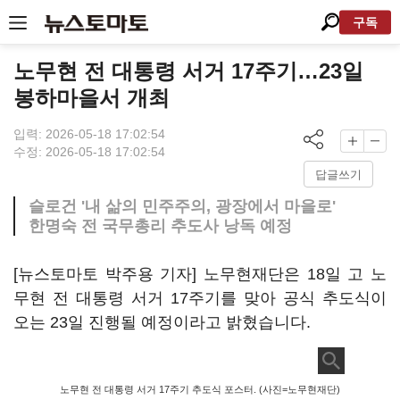
구독
노무현 전 대통령 서거 17주기…23일
봉하마을서 개최
입력: 2026-05-18 17:02:54
수정: 2026-05-18 17:02:54
답글쓰기
슬로건 '내 삶의 민주주의, 광장에서 마을로'
한명숙 전 국무총리 추도사 낭독 예정
[뉴스토마토 박주용 기자] 노무현재단은 18일 고 노
무현 전 대통령 서거 17주기를 맞아 공식 추도식이
오는 23일 진행될 예정이라고 밝혔습니다.
노무현 전 대통령 서거 17주기 추도식 포스터. (사진=노무현재단)