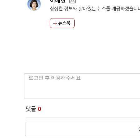
이혜현
싱싱한 정보와 살아있는 뉴스를 제공하겠습니
뉴스북
댓글
0