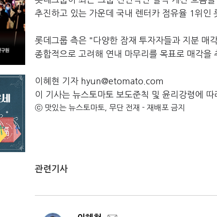
롯데그룹이 최근 그룹 전반적인 실적 개선 흐름
추진하고 있는 가운데 국내 렌터카 점유율 1위인
롯데그룹 측은 "다양한 잠재 투자자들과 지분 매각
종합적으로 고려해 연내 마무리를 목표로 매각을 
이혜현 기자 hyun@etomato.com
이 기사는 뉴스토마토 보도준칙 및 윤리강령에 따
ⓒ 맛있는 뉴스토마토, 무단 전재 - 재배포 금지
관련기사