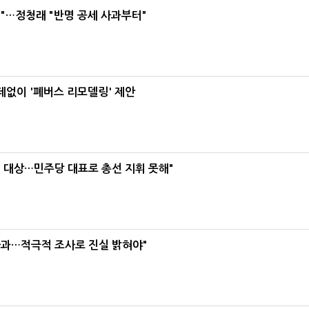
"…정청래 "반명 공세 사과부터"
데없이 '폐버스 리모델링' 제안
택' 대상…민주당 대표로 총선 지휘 못해"
사과…적극적 조사로 진실 밝혀야"