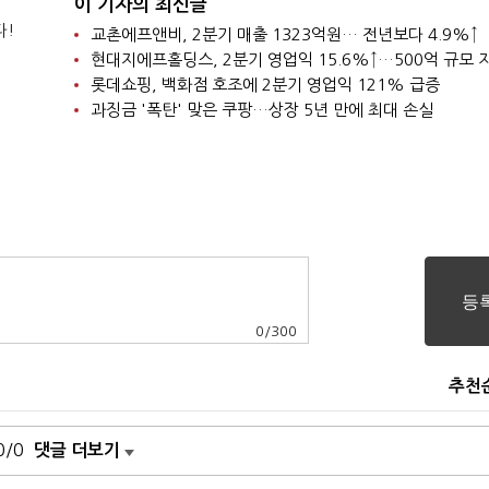
이 기자의 최신글
다!
교촌에프앤비, 2분기 매출 1323억원… 전년보다 4.9%↑
롯데쇼핑, 백화점 호조에 2분기 영업익 121% 급증
과징금 '폭탄' 맞은 쿠팡…상장 5년 만에 최대 손실
0
/
300
추천
0/0
댓글 더보기