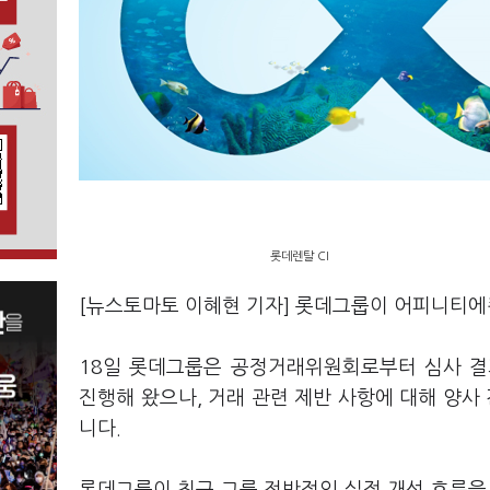
롯데렌탈 CI
[뉴스토마토 이혜현 기자] 롯데그룹이 어피니티
18일 롯데그룹은 공정거래위원회로부터 심사 
진행해 왔으나, 거래 관련 제반 사항에 대해 양사
니다.