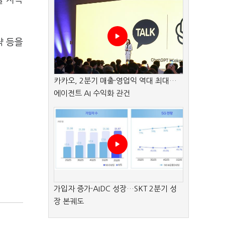
를 지속
략 등을
카카오, 2분기 매출·영업익 역대 최대…
에이전트 AI 수익화 관건
가입자 증가·AIDC 성장…SKT 2분기 성
장 본궤도