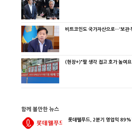
비트코인도 국가자산으로…'보관·평
(현장+)"팔 생각 접고 호가 높여요
함께 볼만한 뉴스
롯데웰푸드, 2분기 영업익 89%