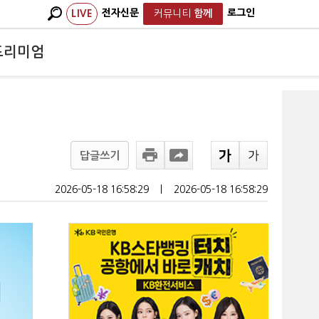
전자신문
로그인
LIVE
커뮤니티
함께
프리미엄
답글쓰기
2026-05-18 16:58:29
ㅣ
2026-05-18 16:58:29