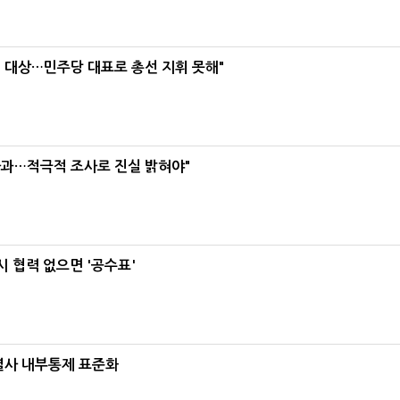
택' 대상…민주당 대표로 총선 지휘 못해"
사과…적극적 조사로 진실 밝혀야"
 협력 없으면 '공수표'
계열사 내부통제 표준화