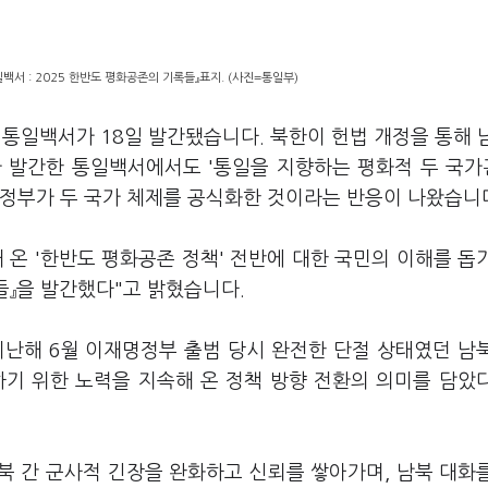
일백서 : 2025 한반도 평화공존의 기록들』표지. (사진=통일부)
통일백서가 18일 발간됐습니다. 북한이 헌법 개정을 통해 
부가 발간한 통일백서에서도 '통일을 지향하는 평화적 두 국
 정부가 두 국가 체제를 공식화한 것이라는 반응이 나왔습니
해 온 '한반도 평화공존 정책' 전반에 대한 국민의 이해를 돕
록들』을 발간했다"고 밝혔습니다.
지난해 6월 이재명정부 출범 당시 완전한 단절 상태였던 남
하기 위한 노력을 지속해 온 정책 방향 전환의 의미를 담았
북 간 군사적 긴장을 완화하고 신뢰를 쌓아가며, 남북 대화