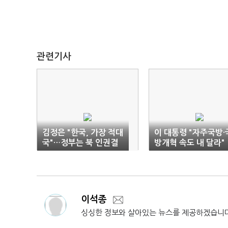
관련기사
김정은 "한국, 가장 적대
이 대통령 "자주국방·
국"…정부는 북 인권결
방개혁 속도 내 달라"
의안 '불참' 가닥
이석종
싱싱한 정보와 살아있는 뉴스를 제공하겠습니