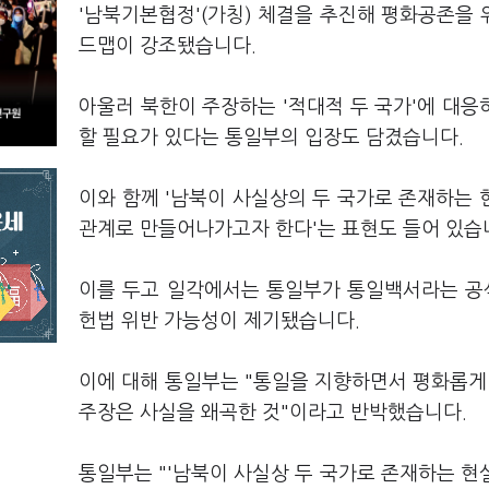
'남북기본협정'(가칭) 체결을 추진해 평화공존을
드맵이 강조됐습니다.
아울러 북한이 주장하는 '적대적 두 국가'에 대응
할 필요가 있다는 통일부의 입장도 담겼습니다.
이와 함께 '남북이 사실상의 두 국가로 존재하는
관계로 만들어나가고자 한다'는 표현도 들어 있습
이를 두고 일각에서는 통일부가 통일백서라는 공
헌법 위반 가능성이 제기됐습니다.
이에 대해 통일부는 "통일을 지향하면서 평화롭
주장은 사실을 왜곡한 것"이라고 반박했습니다.
통일부는 "'남북이 사실상 두 국가로 존재하는 현실