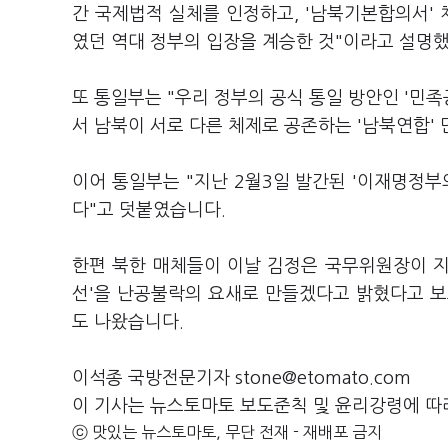
간 국제법적 실체를 인정하고, '남북기본합의서'
였던 역대 정부의 입장을 계승한 것"이라고 설명
또 통일부는 "우리 정부의 공식 통일 방안인 '민
서 남북이 서로 다른 체제로 공존하는 '남북연합'
이어 통일부는 "지난 2월3일 발간된 '이재명정부
다"고 덧붙였습니다.
한편 북한 매체들이 이날 김정은 국무위원장이 지
선'을 난공불락의 요새로 만들겠다고 밝혔다고 보
도 나왔습니다.
이석종 국방전문기자 stone@etomato.com
이 기사는 뉴스토마토 보도준칙 및 윤리강령에 따
ⓒ 맛있는 뉴스토마토, 무단 전재 - 재배포 금지