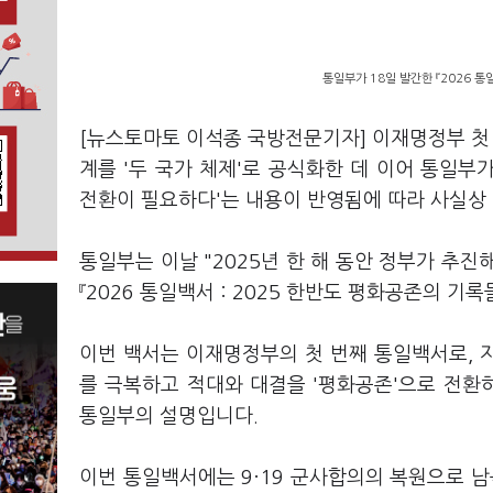
통일부가 18일 발간한 『2026 통
[뉴스토마토 이석종 국방전문기자] 이재명정부 첫 
계를 '두 국가 체제'로 공식화한 데 이어 통일
전환이 필요하다'는 내용이 반영됨에 따라 사실상
통일부는 이날 "2025년 한 해 동안 정부가 추진
『2026 통일백서 : 2025 한반도 평화공존의 기
이번 백서는 이재명정부의 첫 번째 통일백서로, 
를 극복하고 적대와 대결을 '평화공존'으로 전환
통일부의 설명입니다.
이번 통일백서에는 9·19 군사합의의 복원으로 남