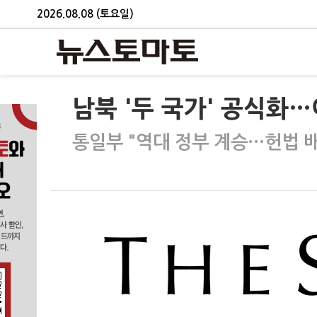
2026.08.08 (토요일)
남북 '두 국가' 공식화
통일부 "역대 정부 계승…헌법 배