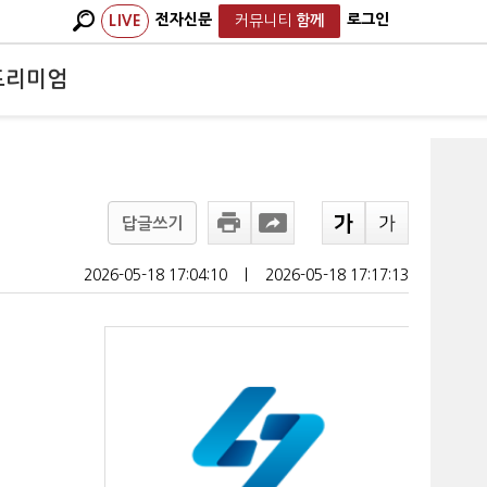
전자신문
로그인
LIVE
커뮤니티
함께
프리미엄
답글쓰기
2026-05-18 17:04:10
ㅣ
2026-05-18 17:17:13