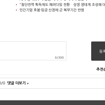
민간기업 호봉·임금 산정에 군 복무기간 반영
0
/
300
추천
0/0
댓글 더보기