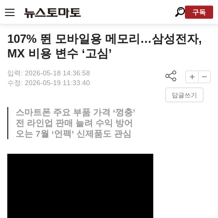
구독
107% 뛴 모바일용 메모리…삼성전자,
MX 비용 변수 ‘고심’
입력: 2026-05-18 14:36:58
수정: 2026-05-19 11:33:40
답글쓰기
스마트폰 주요 부품 가격 ‘껑충’
전 라인업 판매 늘려 수익 방어
오는 7월 ‘언팩’ 신제품도 관심