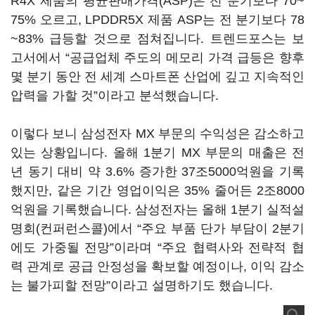
R4X 제품의 평균판매가격(ASP)은 전 분기보다 70~
75% 오르고, LPDDR5X 제품 ASP는 전 분기보다 78
~83% 급등할 것으로 점쳐집니다. 트렌드포스는 보
고서에서 “공급업체 주도의 메모리 가격 급등은 향후
몇 분기 동안 전 세계 스마트폰 산업에 깊고 지속적인
압력을 가할 것”이라고 분석했습니다.
이렇다 보니 삼성전자 MX 부문의 수익성은 감소하고
있는 상황입니다. 올해 1분기 MX 부문의 매출은 전
년 동기 대비 약 3.6% 증가한 37조5000억원을 기록
했지만, 같은 기간 영업이익은 35% 줄어든 2조8000
억원을 기록했습니다. 삼성전자는 올해 1분기 실적설
명회(컨퍼런스콜)에서 “주요 부품 단가 부담이 2분기
에도 가중될 전망”이라며 “주요 협력사와 전략적 협
력 관계로 공급 안정성을 확보할 예정이나, 이익 감소
는 불가피할 전망”이라고 설명하기도 했습니다.