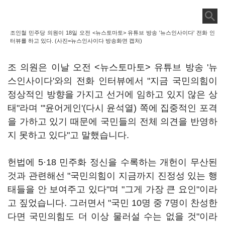
조인철 민주당 의원이 18일 오전 <뉴스토마토> 유튜브 방송 '뉴스인사이다' 전화 인
터뷰를 하고 있다. (사진=뉴스인사이다 방송화면 캡처)
조 의원은 이날 오전 <뉴스토마토> 유튜브 방송 '뉴
스인사이다'와의 전화 인터뷰에서 "지금 국민의힘이
정상적인 방향을 가지고 선거에 임하고 있지 않은 상
태"라며 "'윤어게인'(다시 윤석열) 쪽에 집중적인 포격
을 가하고 있기 때문에 국민들의 전체 의견을 반영하
지 못하고 있다"고 말했습니다.
헌법에 5·18 민주화 정신을 수록하는 개헌이 무산된
것과 관련해선 "국민의힘이 지금까지 진정성 있는 행
태들을 안 보여주고 있다"며 "그게 가장 큰 요인"이라
고 짚었습니다. 그러면서 "국민 10명 중 7명이 찬성한
다면 국민의힘도 더 이상 물러설 수는 없을 것"이라