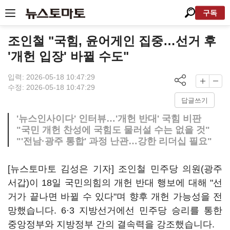
구독
조인철 "국힘, 윤어게인 집중…선거 후
'개헌 입장' 바뀔 수도"
입력: 2026-05-18 10:47:29
수정: 2026-05-18 10:47:29
답글쓰기
'뉴스인사이다' 인터뷰…'개헌 반대' 국힘 비판
"국민 개헌 찬성에 국힘도 물러설 수는 없을 것"
"'전남·광주 통합' 과정 난관…강한 리더십 필요"
[뉴스토마토 김성은 기자] 조인철 민주당 의원(광주
서갑)이 18일 국민의힘의 개헌 반대 행보에 대해 "선
거가 끝나면 바뀔 수 있다"며 향후 개헌 가능성을 전
망했습니다. 6·3 지방선거에선 민주당 승리를 통한
중앙정부와 지방정부 간의 결속력을 강조했습니다.