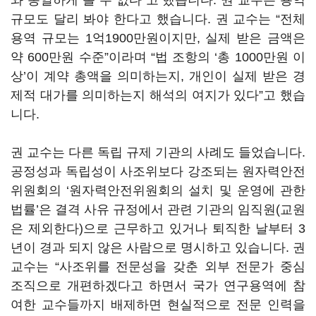
와 동일하게 볼 수 없다”고 했습니다. 권 교수는 용역
규모도 달리 봐야 한다고 했습니다. 권 교수는 “전체
용역 규모는 1억1900만원이지만, 실제 받은 금액은
약 600만원 수준”이라며 “법 조항의 ‘총 1000만원 이
상’이 계약 총액을 의미하는지, 개인이 실제 받은 경
제적 대가를 의미하는지 해석의 여지가 있다”고 했습
니다.
권 교수는 다른 독립 규제 기관의 사례도 들었습니다.
공정성과 독립성이 사조위보다 강조되는 원자력안전
위원회의 ‘원자력안전위원회의 설치 및 운영에 관한
법률’은 결격 사유 규정에서 관련 기관의 임직원(교원
은 제외한다)으로 근무하고 있거나 퇴직한 날부터 3
년이 경과 되지 않은 사람으로 명시하고 있습니다. 권
교수는 “사조위를 전문성을 갖춘 외부 전문가 중심
조직으로 개편하겠다고 하면서 국가 연구용역에 참
여한 교수들까지 배제하면 현실적으로 전문 인력을