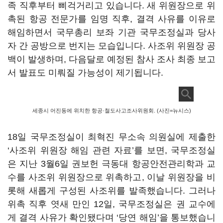
족 직후부터 삐걱거리고 있습니다. 새 위원장으로 위
촉된 항공 전문가를 임명 직후, 결격 사유를 이유로
해임하면서 국무총리 보좌 기관 국무조정실과 당사
자 간 공방으로 번지는 모습입니다. 사조위 위원장 공
백이 발생하며, 다음달로 예정된 참사 조사 최종 보고
서 발표도 미뤄질 가능성이 제기됩니다.
세종시 어진동에 위치한 항공·철도사고조사위원회. (사진=뉴시스)
18일 국무조정실이 최혁진 무소속 의원실에 제출한
‘사조위 위원장 해임 관련 자료’를 보면, 국무조정실
은 지난 3월6일 권보헌 극동대 항공안전관리학과 교
수를 사조위 위원장으로 위촉하고, 이날 위원장을 비
롯해 새롭게 구성된 사조위를 발족했습니다. 그러나
위촉 직후 엿새 만인 12일, 국무조정실은 권 교수에
게 결격 사유가 확인됐다며 ‘당연 해임’을 통보했습니