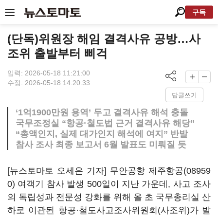
구독
(단독)위원장 해임 결격사유 공방…사
조위 출발부터 삐걱
입력: 2026-05-18 11:21:00
수정: 2026-05-18 14:20:33
답글쓰기
‘1억1900만원 용역’ 두고 결격사유 해석 충돌
국무조정실 “항공·철도법 근거 결격사유 해당”
“총액인지, 실제 대가인지 해석에 여지” 반발
참사 조사 최종 보고서 6월 발표도 미뤄질 듯
[뉴스토마토 오세은 기자] 무안공항
제주항공(08959
0)
여객기 참사 발생 500일이 지난 가운데, 사고 조사
의 독립성과 전문성 강화를 위해 올 초 국무총리실 산
하로 이관된 항공·철도사고조사위원회(사조위)가 발