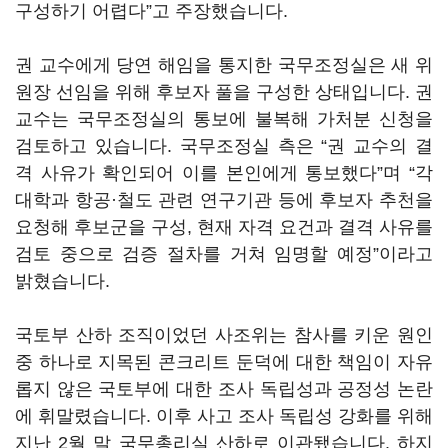
구성하기 어렵다”고 주장했습니다.
권 교수에게 당연 해임을 통지한 국무조정실은 새 위
원장 선임을 위해 후보자 풀을 구성한 상태입니다. 권
교수는 국무조정실의 통보에 불복해 가처분 신청을
검토하고 있습니다. 국무조정실 측은 “권 교수의 결
격 사유가 확인되어 이를 본인에게 통보했다”며 “각
대학과 항공·철도 관련 연구기관 등에 후보자 추천을
요청해 후보군을 구성, 현재 자격 요건과 결격 사유를
검토 중으로 검증 절차를 거쳐 임명할 예정”이라고
밝혔습니다.
국토부 산하 조직이었던 사조위는 참사를 키운 원인
중 하나로 지목된 콘크리트 둔덕에 대한 책임이 자유
롭지 않은 국토부에 대한 조사 독립성과 공정성 논란
에 휘말렸습니다. 이후 사고 조사 독립성 강화를 위해
지난 2월 말 국무총리실 산하로 이관됐습니다. 하지