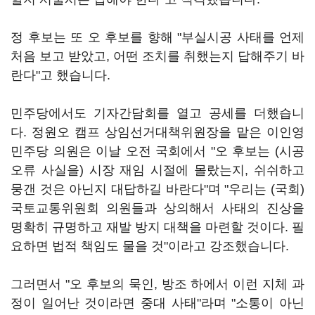
정 후보는 또 오 후보를 향해 "부실시공 사태를 언제
처음 보고 받았고, 어떤 조치를 취했는지 답해주기 바
란다"고 했습니다.
민주당에서도 기자간담회를 열고 공세를 더했습니
다. 정원오 캠프 상임선거대책위원장을 맡은 이인영
민주당 의원은 이날 오전 국회에서 "오 후보는 (시공
오류 사실을) 시장 재임 시절에 몰랐는지, 쉬쉬하고
뭉갠 것은 아닌지 대답하길 바란다"며 "우리는 (국회)
국토교통위원회 의원들과 상의해서 사태의 진상을
명확히 규명하고 재발 방지 대책을 마련할 것이다. 필
요하면 법적 책임도 물을 것"이라고 강조했습니다.
그러면서 "오 후보의 묵인, 방조 하에서 이런 지체 과
정이 일어난 것이라면 중대 사태"라며 "소통이 아닌