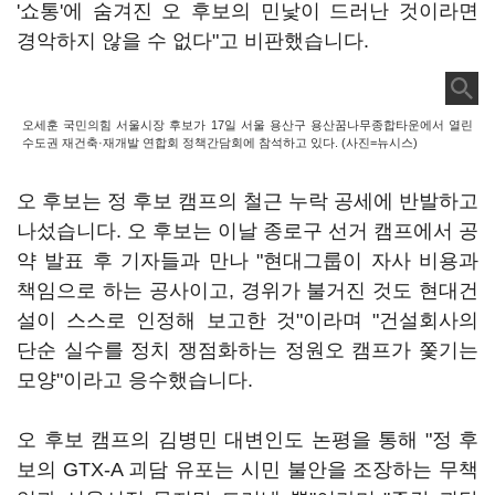
'쇼통'에 숨겨진 오 후보의 민낯이 드러난 것이라면
경악하지 않을 수 없다"고 비판했습니다.
오세훈 국민의힘 서울시장 후보가 17일 서울 용산구 용산꿈나무종합타운에서 열린
수도권 재건축·재개발 연합회 정책간담회에 참석하고 있다. (사진=뉴시스)
오 후보는 정 후보 캠프의 철근 누락 공세에 반발하고
나섰습니다. 오 후보는 이날 종로구 선거 캠프에서 공
약 발표 후 기자들과 만나 "현대그룹이 자사 비용과
책임으로 하는 공사이고, 경위가 불거진 것도 현대건
설이 스스로 인정해 보고한 것"이라며 "건설회사의
단순 실수를 정치 쟁점화하는 정원오 캠프가 쫓기는
모양"이라고 응수했습니다.
오 후보 캠프의 김병민 대변인도 논평을 통해 "정 후
보의 GTX-A 괴담 유포는 시민 불안을 조장하는 무책