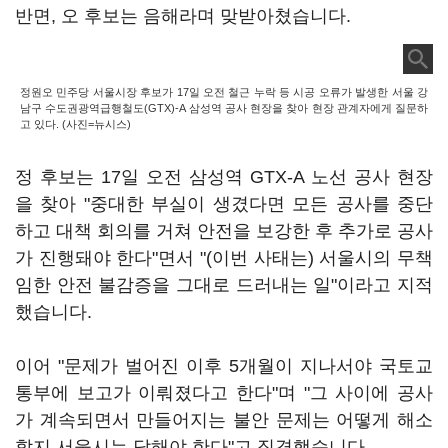
반면, 오 후보는 음해라며 맞받아쳤습니다.
정원오 민주당 서울시장 후보가 17일 오전 철근 누락 등 시공 오류가 발생한 서울 강
남구 수도권광역급행철도(GTX)-A 삼성역 공사 현장을 찾아 현장 관계자에게 질문하
고 있다. (사진=뉴시스)
정 후보는 17일 오전 삼성역 GTX-A 노선 공사 현장
을 찾아 "중대한 부실이 생겼다면 모든 공사를 중단
하고 대책 회의를 거쳐 안전을 보강한 후 추가로 공사
가 진행돼야 한다"면서 "(이번 사태는) 서울시의 무책
임한 안전 불감증을 그대로 드러내는 일"이라고 지적
했습니다.
이어 "문제가 벌어진 이후 5개월이 지나서야 국토교
통부에 보고가 이뤄졌다고 한다"며 "그 사이에 공사
가 계속되면서 만들어지는 불안 문제는 어떻게 해소
할지 서울시는 답해야 한다"고 직격했습니다.