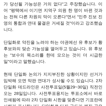
가 당선될 가능성은 거의 없다"고 주장했습니다. 이
어 "평택에서 이기면 지역구 의원 한 명이 바뀐 것과
는 전혀 다른 차원의 막이 오른다"면서 "민주 진보 진
영의 통합과 연대 물결은 거세질 것"이라고 강조했습
니다.
단일화로 약진을 노려야 하는 야권에선 유 후보가 황
후보와의 맞손 가능성을 열어두고 있습니다. 유 후보
는 "보수의 목소리를 한데 모으는 것이 더 시급한
일"이라고 말했습니다.
현재 단일화 논의가 지지부진한 상황이지만 선거가
임박해 오면 막판 연대가 성사될 수도 있습니다. 2차
단일화 데드라인은 사전투표일(5월29~30일) 직전인
오는 28일입니다. 사전투표용지는 투표소에서 바로
인쇄됨에 따라 2차 단일화 시한을 맞춘다면 기표란에