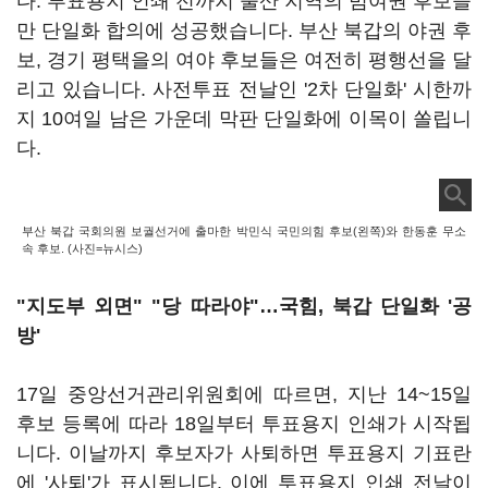
다. 투표용지 인쇄 전까지 울산 지역의 범여권 후보들
만 단일화 합의에 성공했습니다. 부산 북갑의 야권 후
보, 경기 평택을의 여야 후보들은 여전히 평행선을 달
리고 있습니다. 사전투표 전날인 '2차 단일화' 시한까
지 10여일 남은 가운데 막판 단일화에 이목이 쏠립니
다.
부산 북갑 국회의원 보궐선거에 출마한 박민식 국민의힘 후보(왼쪽)와 한동훈 무소
속 후보. (사진=뉴시스)
"지도부 외면" "당 따라야"…국힘, 북갑 단일화 '공
방'
17일 중앙선거관리위원회에 따르면, 지난 14~15일
후보 등록에 따라 18일부터 투표용지 인쇄가 시작됩
니다. 이날까지 후보자가 사퇴하면 투표용지 기표란
에 '사퇴'가 표시됩니다. 이에 투표용지 인쇄 전날이