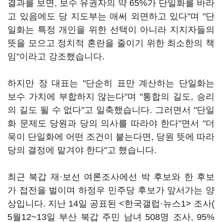
결과를 보면, 보수 유권자의 약 65%가 단일화를 바라
고 있음에도 당 지도부는 애써 외면하고 있다"며 "단
일화는 특정 개인을 위한 선택이 아니라 지지자들의
뜻을 모으고 정치적 혼란을 줄이기 위한 최소한의 책
임"이라고 강조했습니다.
하지만 장 대표는 "단순히 표만 계산하는 단일화는
보수 가치에 부합하지 않는다"며 "통합의 길도, 승리
의 길도 될 수 없다"고 일축했습니다. 그러면서 "단일
화 문제도 당원과 당의 의사를 따라야 한다"면서 "더
욱이 단일화에 어떤 조건이 붙는다면, 당원 뜻에 따라
당의 결정에 맡겨야 한다"고 했습니다.
최근 북갑 재·보선 여론조사에선 박 후보와 한 후보
가 접전을 벌이며 하정우 민주당 후보가 앞서가는 양
상입니다. 지난 14일 공표된 <한국갤럽·뉴스1> 조사(
5월12~13일 부산 북갑 주민 남녀 508명 조사, 95%