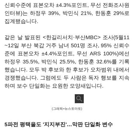
신뢰수준에 표본오차 ±4.3%포인트, 무선 전화조사원
인터뷰)는 하정우 39%, 박민식 21%, 한동훈 29%로
집계됐습니다.
같은 날 발표된 <한길리서치·부산MBC> 조사(5월11
~12일 부산 북갑 거주 남녀 501명 조사, 95% 신뢰수
준에 표본오차 ±4.4%포인트, 무선 ARS 100%)에선
하정우 35.5%, 박민식 25.5%, 한동훈 32.6%를 기록
했습니다. 모두 박 후보와 한 후보가 오차범위 내에서
경쟁했습니다. 그럼에도 두 사람은 독자 행보를 지속
하며 보수 단일화는 요원한 모양새입니다.
(그래픽=뉴스토마토)
5파전 평택을도 '지지부진'…막판 단일화 변수