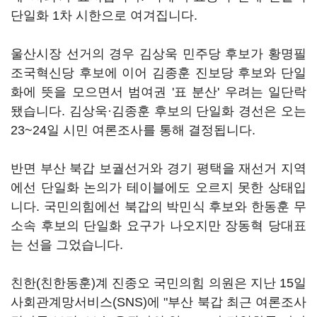
단일화 1차 시한으로 여겨집니다.
울산시장 선거의 경우 김상욱 민주당 후보가 황명필
조국혁신당 후보에 이어 김종훈 진보당 후보와 단일
화에 뜻을 모으면서 범여권 '표 분산' 우려는 일단락
됐습니다. 김상욱·김종훈 후보의 단일화 경선은 오는
23~24일 시민 여론조사를 통해 결정됩니다.
반면 부산 북갑 보궐선거와 경기 평택을 재선거 지역
에선 단일화 논의가 테이블에도 오르지 못한 상태입
니다. 국민의힘에선 북갑의 박민식 후보와 한동훈 무
소속 후보의 단일화 요구가 나오지만 장동혁 당대표
는 선을 그었습니다.
친한(친한동훈)계 진종오 국민의힘 의원은 지난 15일
사회관계망서비스(SNS)에 "부산 북갑 최근 여론조사