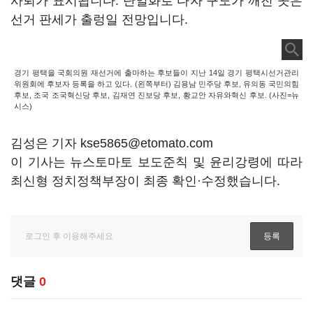
사퇴가 표시됩니다. 단일화로 다자 구도가 깨진 곳은
선거 판세가 출렁일 전망입니다.
경기 평택을 국회의원 재선거에 출마하는 후보들이 지난 14일 경기 평택시선거관리
위원회에 후보자 등록을 하고 있다. (왼쪽부터) 김용남 민주당 후보, 유의동 국민의힘
후보, 조국 조국혁신당 후보, 김재연 진보당 후보, 황교안 자유와혁신 후보. (사진=뉴
시스)
김성은 기자 kse5865@etomato.com
이 기사는 뉴스토마토 보도준칙 및 윤리강령에 따라
최신형 정치정책부장이 최종 확인·수정했습니다.
댓글
0