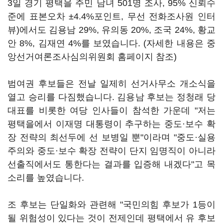
3일 경기 평택을 주민 남녀 501명 조사, 95% 신뢰수
준에 표본오차 ±4.4%포인트, 무선 전화조사원 인터
뷰)에서도 김용남 29%, 유의동 20%, 조국 24%, 황교
안 8%, 김재연 4%를 보였습니다. (자세한 내용은 중
앙선거여론조사심의위원회 홈페이지 참조)
범여권 후보들은 전날 일제히 선거사무소 개소식을
열고 승리를 다짐했습니다. 김용남 후보는 정청래 당
대표를 비롯한 여당 인사들이 참석한 가운데 "저는
평택을에서 이재명 대통령이 추구하는 중도·보수 확
장 전략의 최선두에 선 보병일 뿐"이라며 "중도·실용
주의와 중도·보수 확장 전략이 단지 임명직이 아니라
선출직에서도 통한다는 결과를 입증해 내겠다"고 목
소리를 높였습니다.
조 후보는 단일화와 관련해 "국민의힘 후보가 1등이
될 위험성이 있다는 것이 전제인데 평택에서 유 후보