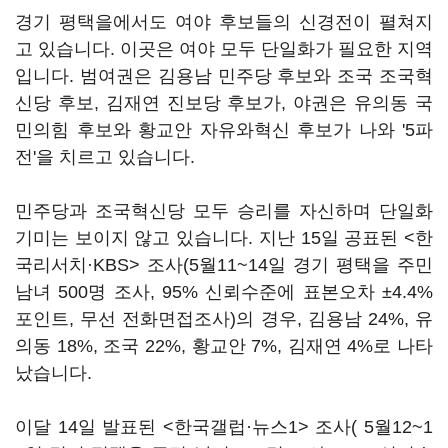
경기 평택을에서도 여야 후보들의 신경전이 펼쳐지
고 있습니다. 이곳은 여야 모두 단일화가 필요한 지역
입니다. 범여권은 김용남 민주당 후보와 조국 조국혁
신당 후보, 김재연 진보당 후보가, 야권은 유의동 국
민의힘 후보와 황교안 자유와혁신 후보가 나와 '5파
전'을 치르고 있습니다.
민주당과 조국혁신당 모두 승리를 자신하며 단일화
기미는 보이지 않고 있습니다. 지난 15일 공표된 <한
국리서치·KBS> 조사(5월11~14일 경기 평택을 주민
남녀 500명 조사, 95% 신뢰수준에 표본오차 ±4.4%
포인트, 무선 전화면접조사)의 경우, 김용남 24%, 유
의동 18%, 조국 22%, 황교안 7%, 김재연 4%로 나타
났습니다.
이달 14일 발표된 <한국갤럽·뉴스1> 조사( 5월12~1