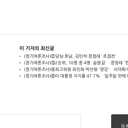
이 기자의 최신글
(정기여론조사)②당심·호남, 김민석-정청래 '초접전'