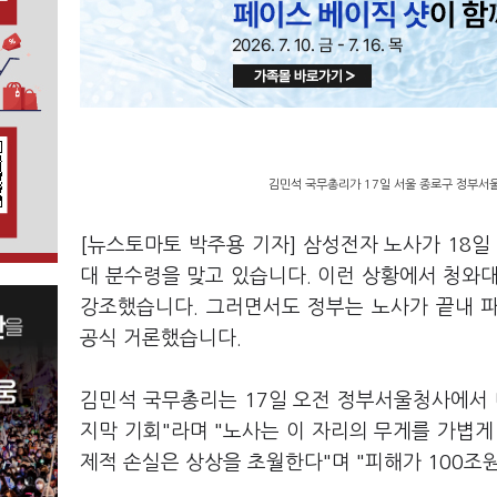
김민석 국무총리가 17일 서울 종로구 정부서울
[뉴스토마토 박주용 기자] 삼성전자 노사가 18
대 분수령을 맞고 있습니다. 이런 상황에서 청와
강조했습니다. 그러면서도 정부는 노사가 끝내 
공식 거론했습니다.
김민석 국무총리는 17일 오전 정부서울청사에서 대
지막 기회"라며 "노사는 이 자리의 무게를 가볍게
제적 손실은 상상을 초월한다"며 "피해가 100조