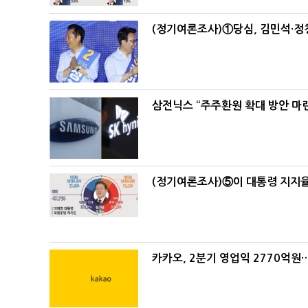
(정기여론조사)①당심, 김민석·정청
삼전닉스 “주주환원 확대 방안 마
(정기여론조사)⑤이 대통령 지지율
카카오, 2분기 영업익 2770억원