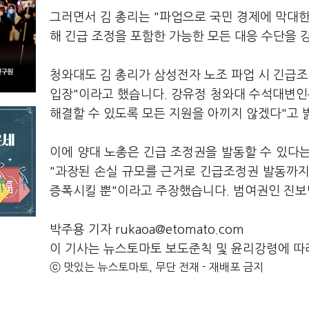
그러면서 김 총리는 "파업으로 국민 경제에 막대한
해 긴급 조정을 포함한 가능한 모든 대응 수단을 
청와대도 김 총리가 삼성전자 노조 파업 시 긴급조
입장"이라고 했습니다. 강유정 청와대 수석대변인
해결할 수 있도록 모든 지원을 아끼지 않겠다"고 
이에 양대 노총은 긴급 조정권을 발동할 수 있다
"과장된 손실 규모를 근거로 긴급조정권 발동까지
증폭시킬 뿐"이라고 주장했습니다. 범여권인 진
박주용 기자 rukaoa@etomato.com
이 기사는 뉴스토마토 보도준칙 및 윤리강령에 따
ⓒ 맛있는 뉴스토마토, 무단 전재 - 재배포 금지