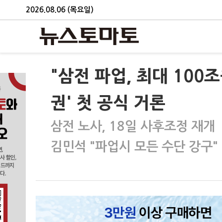
2026.08.06 (목요일)
"삼전 파업, 최대 100
권' 첫 공식 거론
삼전 노사, 18일 사후조정 재개
김민석 "파업시 모든 수단 강구"