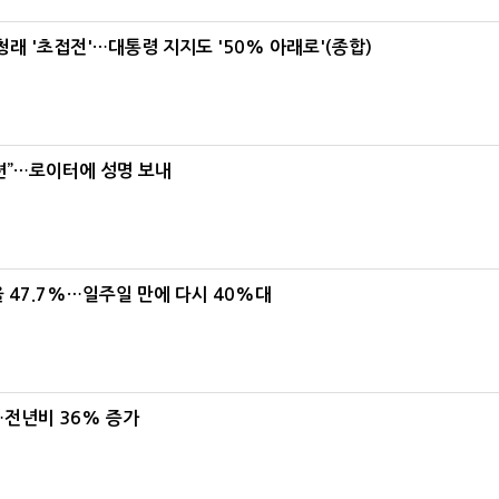
래 '초접전'…대통령 지지도 '50% 아래로'(종합)
련”…로이터에 성명 보내
 47.7%…일주일 만에 다시 40%대
…전년비 36% 증가