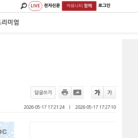
전자신문
로그인
LIVE
커뮤니티
함께
프리미엄
답글쓰기
2026-05-17 17:21:24
ㅣ
2026-05-17 17:27:10