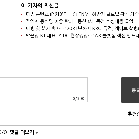
이 기자의 최신글
티빙·콘텐츠 IP 키운다…CJ ENM, 하반기 글로벌 확장 가속
작업자·통신망 이중 관리…통신3사, 폭염 비상대응 돌입
0
/
300
추천
0/0
댓글 더보기