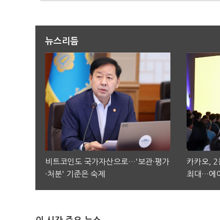
뉴스리듬
비트코인도 국가자산으로…'보관·평가
카카오, 
·처분' 기준은 숙제
최대…에이