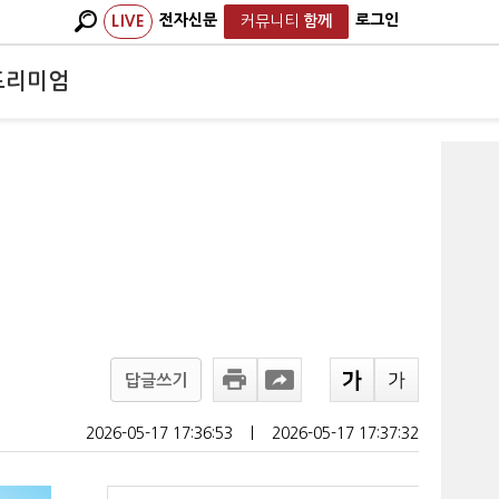
전자신문
로그인
LIVE
커뮤니티
함께
프리미엄
지
답글쓰기
2026-05-17 17:36:53
ㅣ
2026-05-17 17:37:32