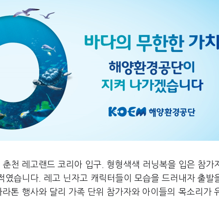
도 춘천 레고랜드 코리아 입구. 형형색색 러닝복을 입은 참가
적였습니다. 레고 닌자고 캐릭터들이 모습을 드러내자 출발
마라톤 행사와 달리 가족 단위 참가자와 아이들의 목소리가 