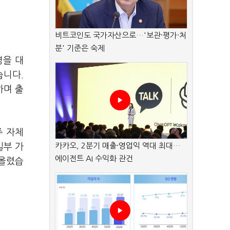
비트코인도 국가자산으로…'보관·평가·처
분' 기준은 숙제
명을 대
습니다.
하며 출
주 자체
카카오, 2분기 매출·영업익 역대 최대…
일부 가
에이전트 AI 수익화 관건
어올렸습