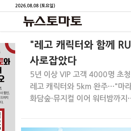
2026.08.08 (토요일)
"레고 캐릭터와 함께 R
사로잡았다
5년 이상 VIP 고객 4000명 
레고 캐릭터와 5km 완주…"마
화담숲·뮤지컬 이어 워터밤까지…