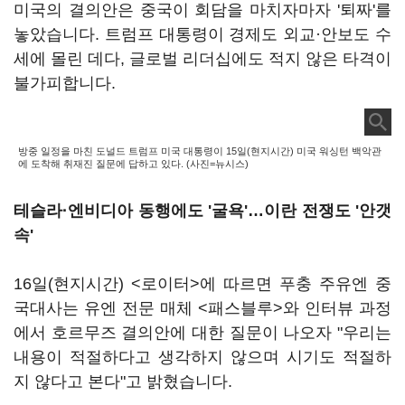
미국의 결의안은 중국이 회담을 마치자마자 '퇴짜'를
놓았습니다. 트럼프 대통령이 경제도 외교·안보도 수
세에 몰린 데다, 글로벌 리더십에도 적지 않은 타격이
불가피합니다.
방중 일정을 마친 도널드 트럼프 미국 대통령이 15일(현지시간) 미국 워싱턴 백악관
에 도착해 취재진 질문에 답하고 있다. (사진=뉴시스)
테슬라·엔비디아 동행에도 '굴욕'…이란 전쟁도 '안갯
속'
16일(현지시간) <로이터>에 따르면 푸충 주유엔 중
국대사는 유엔 전문 매체 <패스블루>와 인터뷰 과정
에서 호르무즈 결의안에 대한 질문이 나오자 "우리는
내용이 적절하다고 생각하지 않으며 시기도 적절하
지 않다고 본다"고 밝혔습니다.