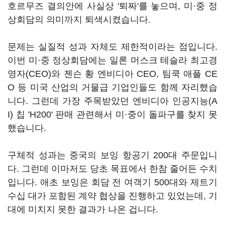
호르무즈 결의안에 사실상 '퇴짜'를 놓으며, 미·중 정
상회담의 의미까지 퇴색시켰습니다.
문제는 실질적 성과 자체도 제한적이라는 점입니다.
이번 미·중 정상회담에는 일론 머스크 테슬라 최고경
영자(CEO)와 젠슨 황 엔비디아 CEO, 팀쿡 애플 CE
O 등 미국 산업의 거물급 기업인들도 함께 자리했습
니다. 그런데 가장 주목받았던 엔비디아 인공지능(A
I) 칩 'H200' 판매 관련해서 미·중이 돌파구를 찾지 못
했습니다.
구체적 성과는 중국의 보잉 항공기 200대 주문입니
다. 그런데 이마저도 당초 목표에서 한참 줄어든 수치
입니다. 애초 보잉은 회담 전 여객기 500대와 제트기
수십 대가 포함된 계약 협상을 진행하고 있었는데, 기
대에 미치지 못한 결과가 나온 겁니다.