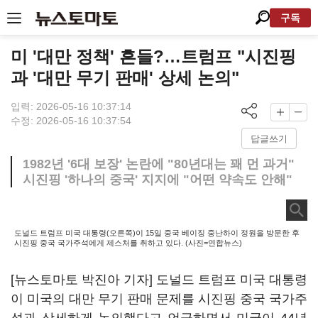
구독
미 '대만 정책' 흔들?…트럼프 "시진핑
과 '대만 무기 판매' 상세 논의"
입력: 2026-05-16 10:37:14
수정: 2026-05-16 10:37:54
답글쓰기
1982년 '6대 보장' 논란에 "80년대는 꽤 먼 과거"
시진핑 '하나의 중국' 지지에 "어떤 약속도 안해"
도널드 트럼프 미국 대통령(오른쪽)이 15일 중국 베이징 중난하이 정원을 방문한 후
시진핑 중국 국가주석에게 제스처를 취하고 있다. (사진=연합뉴스)
[뉴스토마토 박진아 기자] 도널드 트럼프 미국 대통령
이 미국의 대만 무기 판매 문제를 시진핑 중국 국가주