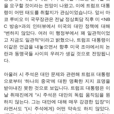
을 요구할 것이라는 전망이 나왔고, 이에 트럼프 대통
령이 어떤 태도를 취할지가 관심이었습니다. 앞서 마
코 루비오 미 국무장관은 전날 정상회담 직후 미 <NB
C 방송>과의 인터뷰에서 미국의 대만 정책에 대해
"변하지 않았다. 여러 미 행정부에서 꽤 일관적이었
고 지금도 일관적"이라고 밝혔으나, 트럼프 대통령이
이같은 언급을 내놓으면서 향후 미국 조야에서의 논
란과 동맹국들 사이의 우려가 생길 것으로 전망됩니
다.
아울러 시 주석은 대만 문제와 관련해 트럼프 대통령
으로부터 '하나의 중국'에 대한 명확한 지지 표명을
받아내진 못한 것으로 보입니다. 트럼프 대통령은 이
날 취재진에게 "시 주석은 대만의 독립 움직임을 원
하지 않는다. 그는 대만에 대해 매우 강경한 입장"이
라면서도 "(시 주석에게) 어떤 약속도 하지 않았다.