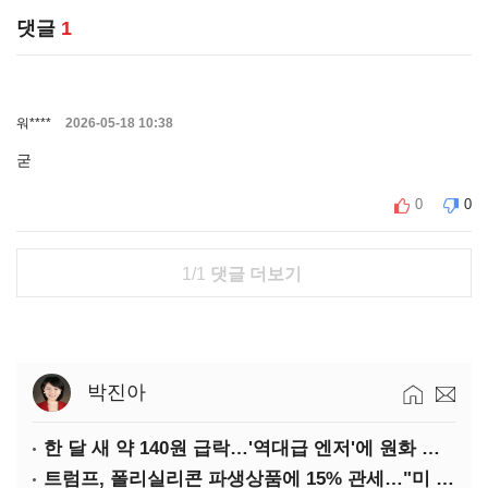
댓글
1
워****
2026-05-18 10:38
굳
0
0
1/1
댓글 더보기
박진아
한 달 새 약 140원 급락…'역대급 엔저'에 원화 변곡점
트럼프, 폴리실리콘 파생상품에 15% 관세…"미 산업 재건"