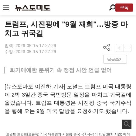
구독
트럼프, 시진핑에 "9월 재회"…방중 마
치고 귀국길
입력: 2026-05-15 17:27:29
수정: 2026-05-15 17:27:29
답글쓰기
화기애애한 분위기 속 쟁점 사안 언급 없어
[뉴스토마토 이진하 기자] 도널드 트럼프 미국 대통령
이 2박 3일간 중국 국빈방문 일정을 마치고 귀국길에
올랐습니다. 트럼프 대통령은 시진핑 중국 국가주석
을 향해 오는 9월 미국 답방을 요청하기도 했습니다.
도널드 트럼프(오른쪽) 미국 대통령과 시진핑 중국 국가주석이 15일(현지 시간) 베이