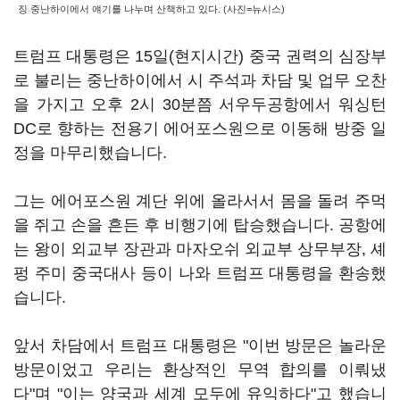
징 중난하이에서 얘기를 나누며 산책하고 있다. (사진=뉴시스)
트럼프 대통령은 15일(현지시간) 중국 권력의 심장부
로 불리는 중난하이에서 시 주석과 차담 및 업무 오찬
을 가지고 오후 2시 30분쯤 서우두공항에서 워싱턴
DC로 향하는 전용기 에어포스원으로 이동해 방중 일
정을 마무리했습니다.
그는 에어포스원 계단 위에 올라서서 몸을 돌려 주먹
을 쥐고 손을 흔든 후 비행기에 탑승했습니다. 공항에
는 왕이 외교부 장관과 마자오쉬 외교부 상무부장, 셰
펑 주미 중국대사 등이 나와 트럼프 대통령을 환송했
습니다.
앞서 차담에서 트럼프 대통령은 "이번 방문은 놀라운
방문이었고 우리는 환상적인 무역 합의를 이뤄냈
다"며 "이는 양국과 세계 모두에 유익하다"고 했습니