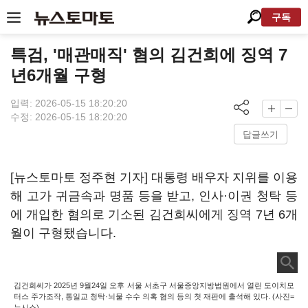
구독
특검, '매관매직' 혐의 김건희에 징역 7
년6개월 구형
입력: 2026-05-15 18:20:20
수정: 2026-05-15 18:20:20
답글쓰기
[뉴스토마토 정주현 기자] 대통령 배우자 지위를 이용
해 고가 귀금속과 명품 등을 받고, 인사·이권 청탁 등
에 개입한 혐의로 기소된 김건희씨에게 징역 7년 6개
월이 구형됐습니다.
김건희씨가 2025년 9월24일 오후 서울 서초구 서울중앙지방법원에서 열린 도이치모
터스 주가조작, 통일교 청탁·뇌물 수수 의혹 혐의 등의 첫 재판에 출석해 있다. (사진=
뉴시스)