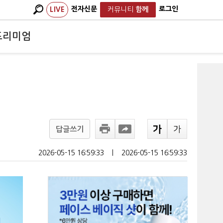
전자신문
로그인
LIVE
커뮤니티
함께
프리미엄
답글쓰기
2026-05-15 16:59:33
ㅣ
2026-05-15 16:59:33