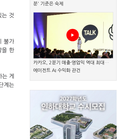
분' 기준은 숙제
있는 것
이 불가
말을 한
카카오, 2분기 매출·영업익 역대 최대…
에이전트 AI 수익화 관건
하는 게
 단계는