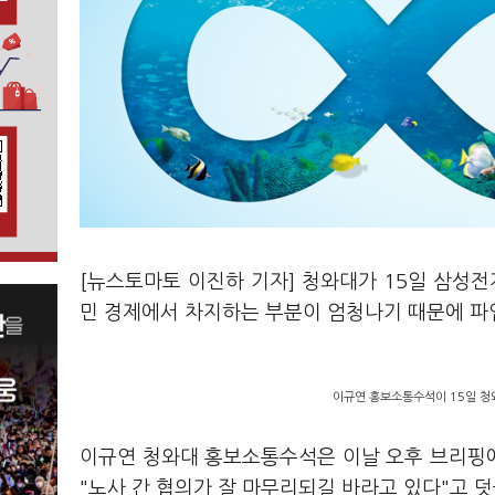
[뉴스토마토 이진하 기자] 청와대가 15일 삼성
민 경제에서 차지하는 부분이 엄청나기 때문에 파
이규연 홍보소통수석이 15일 청와
이규연 청와대 홍보소통수석은 이날 오후 브리핑
"노사 간 협의가 잘 마무리되길 바라고 있다"고 