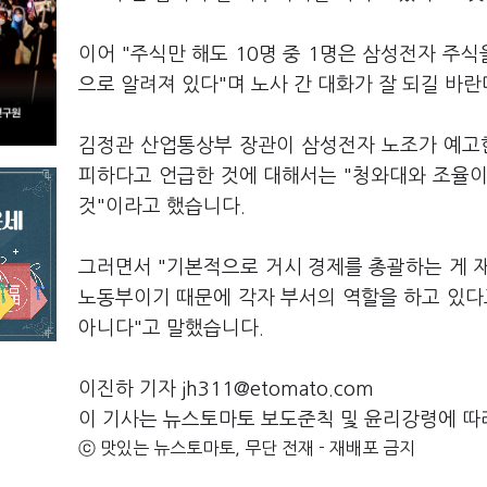
이어 "주식만 해도 10명 중 1명은 삼성전자 주식
으로 알려져 있다"며 노사 간 대화가 잘 되길 바
김정관 산업통상부 장관이 삼성전자 노조가 예고한
피하다고 언급한 것에 대해서는 "청와대와 조율이 
것"이라고 했습니다.
그러면서 "기본적으로 거시 경제를 총괄하는 게 
노동부이기 때문에 각자 부서의 역할을 하고 있다고
아니다"고 말했습니다.
이진하 기자 jh311@etomato.com
이 기사는 뉴스토마토 보도준칙 및 윤리강령에 따
ⓒ 맛있는 뉴스토마토, 무단 전재 - 재배포 금지