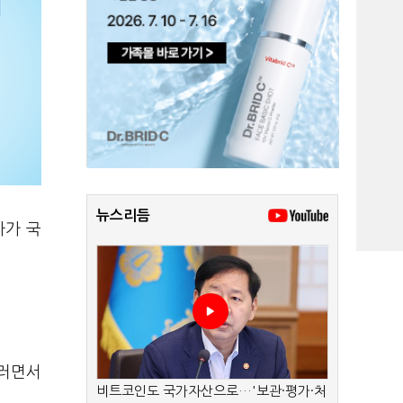
뉴스리듬
자가 국
그러면서
비트코인도 국가자산으로…'보관·평가·처