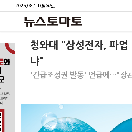
2026.08.10 (월요일)
청와대 "삼성전자, 파업
냐"
'긴급조정권 발동' 언급에…"장관