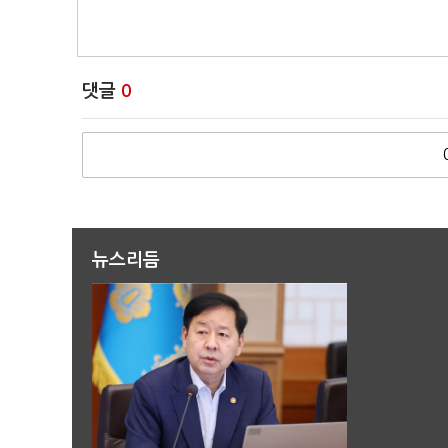
댓글
0
뉴스리듬