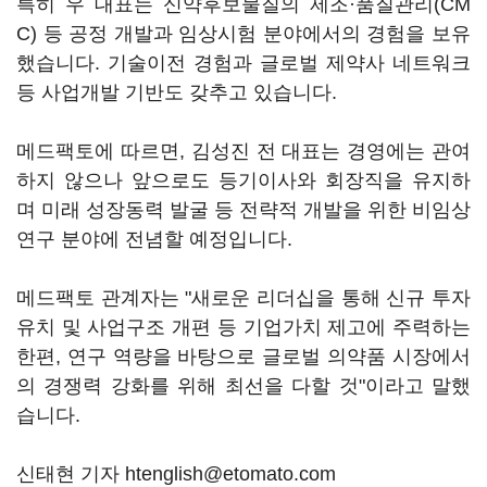
특히 우 대표는 신약후보물질의 제조·품질관리(CM
C) 등 공정 개발과 임상시험 분야에서의 경험을 보유
했습니다. 기술이전 경험과 글로벌 제약사 네트워크
등 사업개발 기반도 갖추고 있습니다.
메드팩토에 따르면, 김성진 전 대표는 경영에는 관여
하지 않으나 앞으로도 등기이사와 회장직을 유지하
며 미래 성장동력 발굴 등 전략적 개발을 위한 비임상
연구 분야에 전념할 예정입니다.
메드팩토 관계자는 "새로운 리더십을 통해 신규 투자
유치 및 사업구조 개편 등 기업가치 제고에 주력하는
한편, 연구 역량을 바탕으로 글로벌 의약품 시장에서
의 경쟁력 강화를 위해 최선을 다할 것"이라고 말했
습니다.
신태현 기자 htenglish@etomato.com