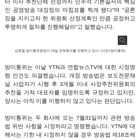
터 이사 추천단체 선정까지 민주적 기본질서의 핵심
인 공영방송 대장정의 마침표를 찍게 됐다"며 "공론
장을 지키고자 한 위원회 선정계획인 만큼 공정하고
투명하게 절차를 진행해달라"고 말했습니다.
김종철 방미통위원장이 15일 전체회의를 진행하고 있다. (사진=방미통위)
방미통위는 이날 YTN과 연합뉴스TV에 대한 시정명
령 안건도 의결했습니다. 개정 방송법은 보도전문채
널 사업자가 시행 후 3개월 이내 사장추천위원회의
추천을 거쳐 대표자를 임명하도록 규정하고 있지만,
양사는 아직 이를 이행하지 않고 있다는 판단입니다.
방미통위는 두 회사에 오는 7월31일까지 관련 방송
법 위반 사항을 시정하라고 명령했습니다. YTN에 대
해서는 기한 내 시정하지 않을 경우 방송법 제18조에