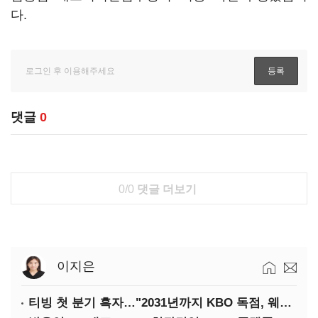
다.
댓글
0
0/0
댓글 더보기
이지은
티빙 첫 분기 흑자…"2031년까지 KBO 독점, 웨이브 합병도 속도"