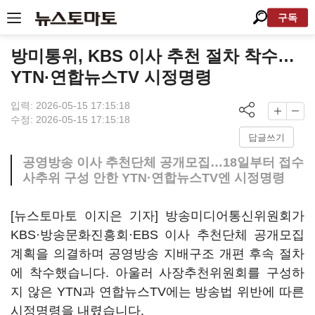
구독
방미통위, KBS 이사 추천 절차 착수…
YTN·연합뉴스TV 시정명령
입력: 2026-05-15 17:15:18
수정: 2026-05-15 17:15:18
답글쓰기
공영방송 이사 추천단체 공개모집…18일부터 접수
사추위 구성 안한 YTN·연합뉴스TV엔 시정명령
[뉴스토마토 이지은 기자] 방송미디어통신위원회가
KBS·방송문화진흥회·EBS 이사 추천단체 공개모집
계획을 의결하며 공영방송 지배구조 개편 후속 절차
에 착수했습니다. 아울러 사장추천위원회를 구성하
지 않은 YTN과 연합뉴스TV에는 방송법 위반에 따른
시정명령을 내렸습니다.