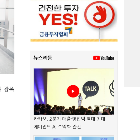
뉴스리듬
며 광폭
카카오, 2분기 매출·영업익 역대 최대…
에이전트 AI 수익화 관건