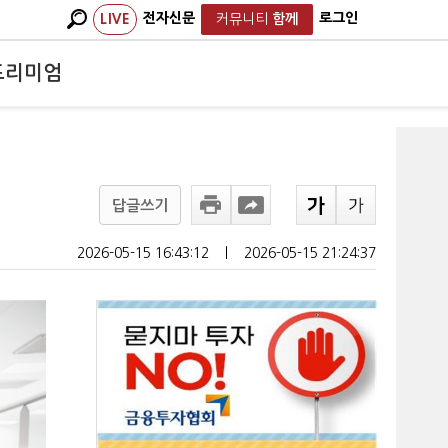
전자신문
로그인
LIVE
커뮤니티
함께
프리미엄
답글쓰기
2026-05-15 16:43:12
ㅣ
2026-05-15 21:24:37