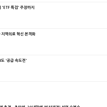
'ETF 특검' 주장까지
…지역의료 혁신 본격화
도 '공급 속도전'