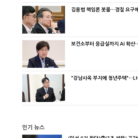
김용범 책임론 봇물…경질 요구에 
보건소부터 응급실까지 AI 확산
"강남사옥 부지에 청년주택"…LH
인기 뉴스