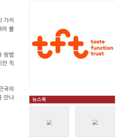
이 가지
여러 불
와 방법
지만 직
한민국의
을 만나
뉴스북