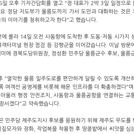
일 오후 기자간담회를 열고 "정 대표가 2박 3일 일정으로
주요 정당 지도부가 울릉도까지 가서 도민과 대화하는 것은
곳의 이야기를 청취하고자 한다"고 했습니다.
에 올라 14일 오전 사동항에 도착한 후 도동·저동 시가지 
 여객터미널 현장 점검 등 강행군을 이어갔습니다. 이날 방문
임미애 경북도당위원장, 정성환 민주당 울릉군수 후보, 울릉
후 "열악한 울릉 일주도로를 편안하게 달릴 수 있도록 개선
록 여객선 공영제를 비롯해 해운 인프라를 더 확충하겠다"며
고 아울러 행정 안전조치, 사동항과 울릉공항을 연결하는 교
 앞장서겠다"고 약속했습니다.
곤 민주당 제주도지사 후보를 응원하기 위해 제주도 우도를
밀짚모자와 장화, 작업복을 착용한 후 땅콩밭에서 씨앗을 심