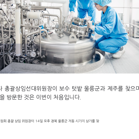
이자 총괄상임선대위원장이 보수 텃밭 울릉군과 제주를 찾으
군을 방문한 것은 이번이 처음입니다.
회 총괄 상임 위원장이 14일 오후 경북 울릉군 저동 시가지 상가를 찾