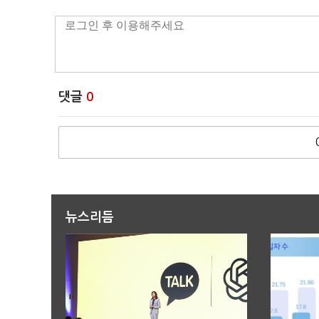
댓글
0
뉴스리듬