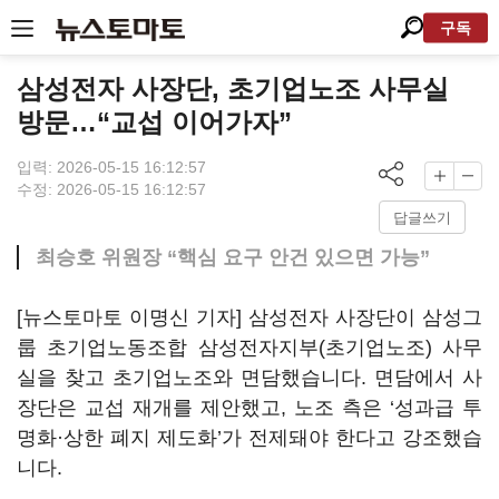
구독
삼성전자 사장단, 초기업노조 사무실
방문…“교섭 이어가자”
입력: 2026-05-15 16:12:57
수정: 2026-05-15 16:12:57
답글쓰기
최승호 위원장 “핵심 요구 안건 있으면 가능”
[뉴스토마토 이명신 기자] 삼성전자 사장단이 삼성그
룹 초기업노동조합 삼성전자지부(초기업노조) 사무
실을 찾고 초기업노조와 면담했습니다. 면담에서 사
장단은 교섭 재개를 제안했고, 노조 측은 ‘성과급 투
명화·상한 폐지 제도화’가 전제돼야 한다고 강조했습
니다.