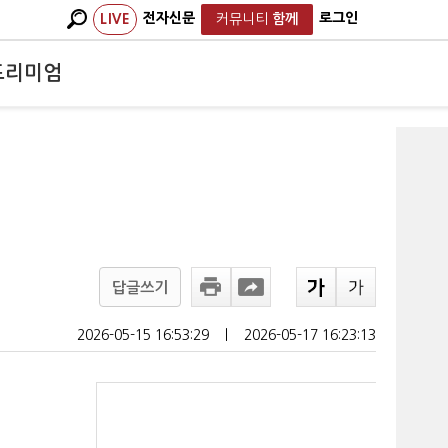
전자신문
로그인
LIVE
커뮤니티
함께
프리미엄
답글쓰기
2026-05-15 16:53:29
ㅣ
2026-05-17 16:23:13