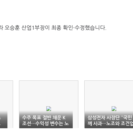
라 오승훈 산업1부장이 최종 확인·수정했습니다.
조
수주 목표 절반 채운 K
삼성전자 사장단 “국민
고
조선…수익성 변수는 노
께 사과…노조와 조건
조 ‘청구서’
이 대화 임할 것”