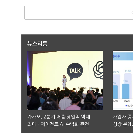
뉴스리듬
카카오, 2분기 매출·영업익 역대
가입자 증가
최대…에이전트 AI 수익화 관건
성장 본궤