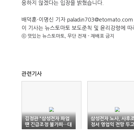
응하지 않겠다는 입장을 밝혔습니다
.
배덕훈·이명신 기자 paladin703@etomato.com
이 기사는 뉴스토마토 보도준칙 및 윤리강령에 따
ⓒ 맛있는 뉴스토마토, 무단 전재 - 재배포 금지
관련기사
김정관 "삼성전자 파업
삼성전자 노사, 사후
땐 긴급조정 불가피…대
정서 영업익 전망 두
화 재개해야"
‘충돌’