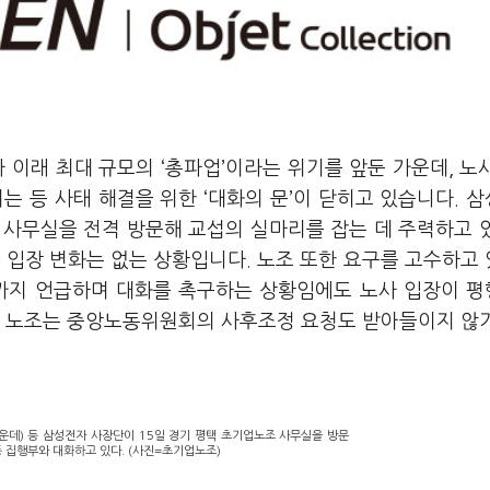
사 이래 최대 규모의
‘
총파업
’
이라는 위기를 앞둔 가운데
,
노
되는 등 사태 해결을 위한
‘
대화의 문
’
이 닫히고 있습니다
.
삼
 사무실을 전격 방문해 교섭의 실마리를 잡는 데 주력하고 
 입장 변화는 없는 상황입니다. 노조 또한 요구를 고수하고
까지 언급하며 대화를 촉구하는 상황임에도 노사 입장이 
.
노조는 중앙노동위원회의 사후조정 요청도 받아들이지 않
운데) 등 삼성전자 사장단이 15일 경기 평택 초기업노조 사무실을 방문
등 집행부와 대화하고 있다. (사진=초기업노조)