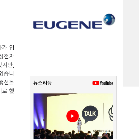
사가 입
성전자
있지만
,
 있습니
평행선을
뉴스리듬
기로 했