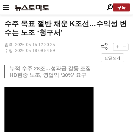
구독
수주 목표 절반 채운 K조선…수익성 변
수는 노조 ‘청구서’
입력: 2026-05-15 12:20:25
수정: 2026-05-18 09:54:59
답글쓰기
누적 수주 28조…성과급 갈등 조짐
HD현중 노조, 영업익 ‘30%’ 요구