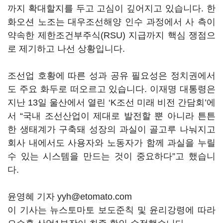
까지 확대할지를 두고 고심이 깊어지고 있습니다. 한
화오션 노조는 대우조선해양 인수 과정에서 사 측이
약속한 제한조건부주식(RSU) 지급까지 핵심 쟁점으
로 제기하고 나선 상황입니다.
조선업 호황에 따른 성과 공유 필요성은 정치권에서
도 주요 화두로 떠오르고 있습니다. 이재명 대통령은
지난 13일 울산에서 열린 ‘K조선 미래 비전 간담회’에
서 “국내 조선산업이 제대로 발전할 뿐 아니라 튼튼
한 생태계가 구축돼 성장의 과실이 골고루 나눠지고
회사 내에서도 사용자와 노동자가 함께 과실을 누릴
수 있는 시스템을 만드는 것이 중요하다”고 했습니
다.
윤영혜 기자 yyh@etomato.com
이 기사는 뉴스토마토 보도준칙 및 윤리강령에 따라