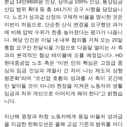
본급 14만9600원 인상, 상여금 100% 인상, 통상임금
산입 범위 확대 등 총 161가지 요구 사항을 담았습니
다. 노조가 성과급 산정의 구체적 비율을 명시한 것은
이번이 처음으로, 단순한 산식 변경을 요구했던 과거
에 비해 압박 수위가 한층 높아졌다는 평가가 나옵니
다. 해당 안건은 이달 내 내부 협의를 거쳐 오는 20일
통합 요구안 전달식을 기점으로 다음달 열리는 사 측
과의 본격적인 협상 테이블에 오를 예정입니다. HD
현대중공업 노조 측은 “이번 안의 핵심은 고정급 중
심의 임금 인상과 계열사 간 차이 나는 제도의 상향
평준화”라며 “조선업 호황의 성과를 사 측이 곳간에
만 쌓아둘 것이 아니라 현장을 지켜온 노동자의 생활
임금과 처우 개선으로 이어지게 해야 한다”고 밝혔습
니다.
지난해 원청과 하청 노동자에게 동일 비율의 성과급
을 지급한 한화오션은 올해 교섭 기준과 범위를 어디