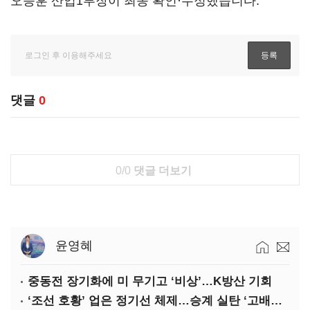
오승훈 산업1부장이 최종 확인·수정했습니다.
댓글
0
0/0
댓글 더보기
윤영혜
중동전 장기화에 미 무기고 ‘비상’…K방산 기회
‘조선 호황’ 업은 정기선 체제…승계 실탄 ‘고배당’ 주목