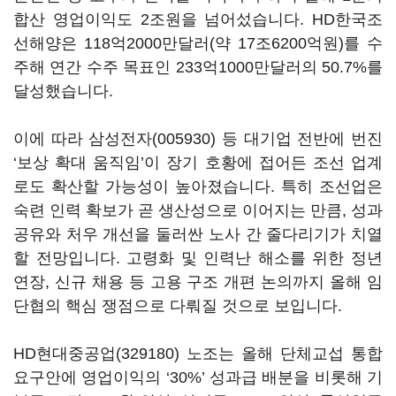
합산 영업이익도 2조원을 넘어섰습니다. HD한국조
선해양은 118억2000만달러(약 17조6200억원)를 수
주해 연간 수주 목표인 233억1000만달러의 50.7%를
달성했습니다.
이에 따라
삼성전자(005930)
등 대기업 전반에 번진
‘보상 확대 움직임’이 장기 호황에 접어든 조선 업계
로도 확산할 가능성이 높아졌습니다. 특히 조선업은
숙련 인력 확보가 곧 생산성으로 이어지는 만큼, 성과
공유와 처우 개선을 둘러싼 노사 간 줄다리기가 치열
할 전망입니다. 고령화 및 인력난 해소를 위한 정년
연장, 신규 채용 등 고용 구조 개편 논의까지 올해 임
단협의 핵심 쟁점으로 다뤄질 것으로 보입니다.
HD현대중공업(329180)
노조는 올해 단체교섭 통합
요구안에 영업이익의 ‘30%’ 성과급 배분을 비롯해 기