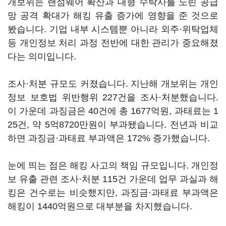
개보위는 랜섬웨어 확산과 대형 수탁사를 노린 공급
망 공격 확대가 해킹 유출 증가에 영향을 준 것으로
봤습니다. 기업 내부 시스템뿐 아니라 외주·위탁업체
등 개인정보 처리 과정 전반에 대한 관리가 중요해졌
다는 의미입니다.
조사·처분 규모도 커졌습니다. 지난해 개보위는 개인
정보 보호법 위반행위 227건을 조사·처분했습니다.
이 가운데 과징금은 40건에 총 1677억원, 과태료는 1
25건, 약 5억8720만원이 부과됐습니다. 전년과 비교
하면 과징금·과태료 부과액은 172% 증가했습니다.
눈에 띄는 점은 해킹 사고의 책임 규모입니다. 개인정
보 유출 관련 조사·처분 115건 가운데 업무 과실과 해
킹은 건수로는 비슷했지만, 과징금·과태료 부과액은
해킹이 1440억원으로 대부분을 차지했습니다.