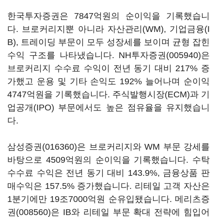
한국투자증권은 7847억원의 순이익을 기록했습니
다. 브로커리지뿐 아니라 자산관리(WM), 기업금융(I
B), 트레이딩 부문이 모두 성장세를 보이며 균형 잡힌
수익 구조를 나타냈습니다.
NH투자증권(005940)
은
브로커리지 수수료 수익이 전년 동기 대비 217% 증
가했고 운용 및 기타 손익도 192% 늘어나며 순이익
4747억원을 기록했습니다. 주식발행시장(ECM)과 기
업공개(IPO) 부문에서도 높은 점유율을 유지했습니
다.
삼성증권(016360)
은 브로커리지와 WM 부문 강세를
바탕으로 4509억원의 순이익을 기록했습니다. 수탁
수수료 수익은 전년 동기 대비 143.9%, 금융상품 판
매수익은 157.5% 증가했습니다. 리테일 고객 자산은
1분기에만 19조7000억원 순유입됐습니다.
메리츠증
권(008560)
은 IB와 리테일 부문 확대 전략에 힘입어