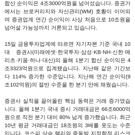
합산 순이익은 4조3000억원을 넘어섰습니다. 증권가
에서는 브로커리지와 자산관리(WM) 호황이 이어되
며 증권업계 연간 순이익이 사상 처음으로 10조원을
넘어설 가능성까지 거론되고 있습니다.
15일 금융투자업계에 따르면 자기자본 기준 국내 10
대 증권사(미래에셋·한국투자·삼성·KB·NH·신한·메
리츠·키움·하나·대신)의 올해 1분기 합산 순이익은 4
조3323억원으로 집계됐습니다. 지난해 같은 기간보
다 114% 증가한 수준입니다. 지난해 연간 순이익(9
조102억원)의 절반 수준을 한 분기 만에 채웠습니다.
증권사 실적을 끌어올린 핵심 동력은 거래 증가였습
니다. 올해 1분기 국내 증시 거래대금은 66조6000억
원으로 직전 분기 대비 80% 넘게 증가했습니다. 최근
10년 평균 거래대금인 18조원의 3배를 웃도는 수준
입니다. 코스피 상승 랠리와 중동발 지정학적 리스크