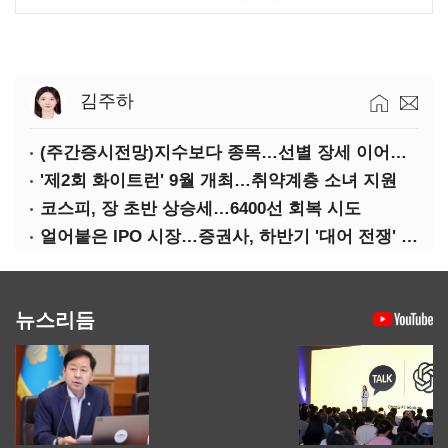
김주하
(주간증시전망)지수보다 종목…선별 장세 이어진다
'제2회 화이트런' 9월 개최…취약계층 소녀 지원
코스피, 장 초반 상승세…6400선 회복 시도
얼어붙은 IPO 시장…증권사, 하반기 '대어 전쟁' 기대
뉴스리듬