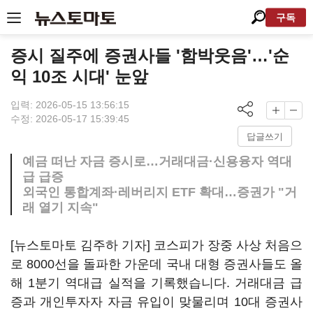
구독
증시 질주에 증권사들 '함박웃음'…'순
익 10조 시대' 눈앞
입력: 2026-05-15 13:56:15
수정: 2026-05-17 15:39:45
답글쓰기
예금 떠난 자금 증시로…거래대금·신용융자 역대
급 급증
외국인 통합계좌·레버리지 ETF 확대…증권가 "거
래 열기 지속"
[뉴스토마토 김주하 기자] 코스피가 장중 사상 처음으
로 8000선을 돌파한 가운데 국내 대형 증권사들도 올
해 1분기 역대급 실적을 기록했습니다. 거래대금 급
증과 개인투자자 자금 유입이 맞물리며 10대 증권사