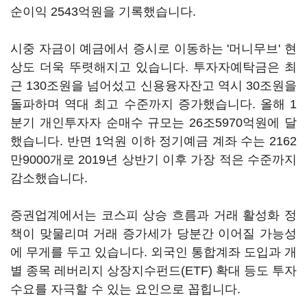
순이익 2543억원을 기록했습니다.
시중 자금이 예금에서 증시로 이동하는 '머니무브' 현
상도 더욱 뚜렷해지고 있습니다. 투자자예탁금은 최
근 130조원을 넘어섰고 신용융자잔고 역시 30조원을
돌파하며 역대 최고 수준까지 증가했습니다. 올해 1
분기 개인투자자 순매수 규모는 26조5970억원에 달
했습니다. 반면 1억원 이하 정기예금 계좌 수는 2162
만9000개로 2019년 상반기 이후 가장 적은 수준까지
감소했습니다.
증권업계에서는 코스피 상승 흐름과 거래 활성화 정
책이 맞물리며 거래 증가세가 당분간 이어질 가능성
에 무게를 두고 있습니다. 외국인 통합계좌 도입과 개
별 종목 레버리지 상장지수펀드(ETF) 확대 등도 투자
수요를 자극할 수 있는 요인으로 꼽힙니다.