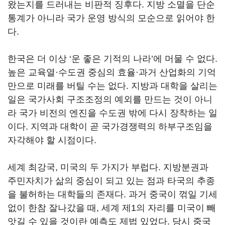
왔는지를 드러내는 비판적 징후다. 지방 소멸을 단순
통계가 아니라 국가 운영 방식의 모순으로 읽어야 한
다.
한국은 더 이상 ‘운 좋은 기적의 나라’에 머물 수 없다.
높은 교육열·수도권 중심의 효율·과거 산업화의 기억
만으로 미래를 버틸 수는 없다. 지방과 대학을 살리는
일은 국가사회 구조조정의 예외를 만드는 것이 아니
라 국가 비전의 엔진을 수도권 밖에 다시 장착하는 일
이다. 지역과 대학이 곧 국가경쟁력의 하부구조임을
자각해야 할 시점이다.
세계 최강국, 미국의 두 가지가 부럽다. 지방분권과
주민자치가 삶의 중심이 되고 있는 점과 타국의 추종
을 불허하는 대학들의 존재다. 과거 중국이 꺾일 기세
없이 한참 잘나갔을 때, 세계 제1의 자리를 미국이 빼
앗길 수 있을 것이란 예측도 제법 있었다. 당시 중국