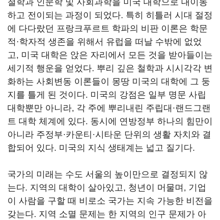
철학과 인문학 및 사회과학을 미국 대학으로 대이동
하고 전이되는 과정이 되었다. 특히 히틀러 시대 절정
에 다다랐던 프랑크푸르트 학파의 비판 이론은 학문
적·학자적 생존을 위해서 유럽을 떠날 수밖에 없었
고, 미국 대학은 앉은 자리에서 모든 것을 받아들이는
세기적 행운을 얻었다. 뿌리 깊은 철학과 시시각각 변
화하는 사회변동 이론들이 몽땅 미국의 대학에 그 둥
지를 틀게 된 것이다. 미국의 강점은 일부 명문 사립
대학뿐만 아니라, 각 주에 뿌리내린 주립대·랜드그랜
트 대학 체계에 있다. 동시에 연방정부 하나의 힘만이
아니라 주정부·카운티·시타운 단위의 생활 자치와 결
합되어 있다. 미국의 지식 생태계는 넓고 질기다.
국가의 미래는 수도 서울의 높이만으로 결정되지 않
는다. 지역의 대학이 살아있고, 청년이 머물며, 기업
이 사람을 구할 때 비로소 국가는 지속 가능한 비전을
갖는다. 지역 소멸 문제는 한 지역의 인구 문제가 아