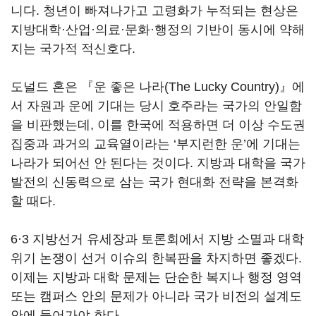
니다. 청년이 빠져나가고 고령화가 누적되는 현상은
지방대학·산업·의료·문화·행정의 기반이 동시에 약해
지는 국가적 적신호다.
도널드 혼은 『운 좋은 나라(
The Lucky Country
)』에
서 자원과 운에 기대는 당시 호주라는 국가의 안일함
을 비판했는데, 이를 한국에 적용하면 더 이상 수도권
집중과 과거의 교육열이라는 ‘부지런한 운’에 기대는
나라가 되어선 안 된다는 것이다. 지방과 대학을 국가
발전의 신동력으로 삼는 국가 현대화 전략을 본격화
할 때다.
6·3 지방선거 유세장과 토론회에서 지방 소멸과 대학
위기 논쟁이 선거 이슈의 한복판을 차지하면 좋겠다.
이제는 지방과 대학 문제는 단순한 복지나 행정 영역
또는 캠퍼스 안의 문제가 아니라 국가 비전의 설계도
안에 들어가야 한다.