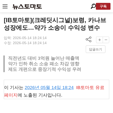
구독
[IB토마토](크레딧시그널)보령, 카나브
성장에도…약가 소송이 수익성 변수
입력: 2026-05-14 18:24:14
수정: 2026-05-14 18:24:14
답글쓰기
직전년도 대비 3억원 늘어난 매출액
약가 인하 취소 소송 패소 차감 영향
제도 개편으로 중장기적 수익성 우려
이 기사는
2026년 05월 14일 18:24
IB토마토
유료
페이지
에 노출된 기사입니다.