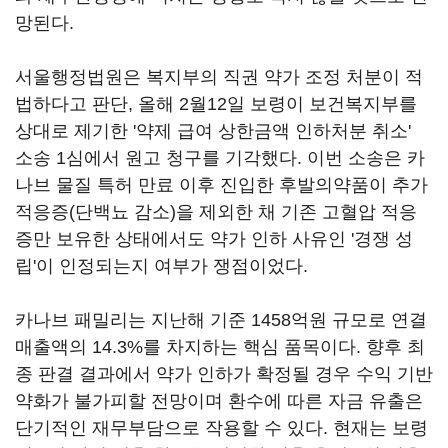
망된다.
서울행정법원은 복지부의 직권 약가 조정 처분이 적
법하다고 판단, 올해 2월12일 보령이 보건복지부를
상대로 제기한 '약제 급여 상한금액 인하처분 취소'
소송 1심에서 원고 청구를 기각했다. 이번 소송은 카
나브 물질 특허 만료 이후 진입한 후발의약품이 추가
적응증(단백뇨 감소)을 제외한 채 기존 고혈압 적응
증만 보유한 상태에서도 약가 인하 사유인 '경쟁 성
립'이 인정되는지 여부가 쟁점이었다.
카나브 패밀리는 지난해 기준 1458억원 규모로 연결
매출액의 14.3%를 차지하는 핵심 품목이다. 향후 최
종 판결 결과에서 약가 인하가 확정될 경우 수익 기반
약화가 불가피할 전망이며 환수에 따른 자금 유출은
단기적인 재무부담으로 작용할 수 있다. 현재는 보령