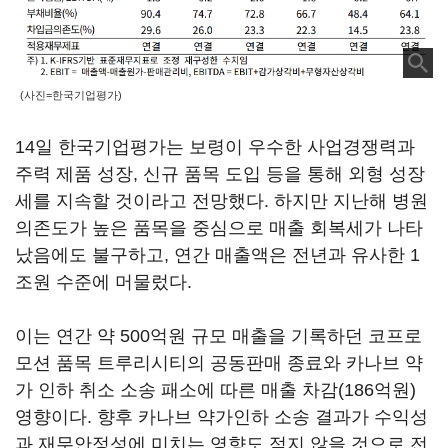
(사진=한국기업평가)
14일 한국기업평가는 보령이 우수한 사업경쟁력과
주력 제품 성장, 신규 품목 도입 등을 통해 외형 성장
세를 지속할 것이라고 전망했다. 하지만 지난해 병원
의존도가 높은 품목을 중심으로 매출 회복세가 나타
났음에도 불구하고, 연간 매출액은 전년과 유사한 1
조원 수준에 머물렀다.
이는 연간 약 500억원 규모 매출을 기록하던 코프로
모션 품목 트루리시티의 공동판매 종료와 카나브 약
가 인하 취소 소송 패소에 따른 매출 차감(186억원)
영향이다. 향후 카나브 약가인하 소송 결과가 수익성
과 재무안정성에 미치는 영향도 적지 않을 것으로 전