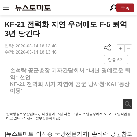
구독
KF-21 전력화 지연 우려에도 F-5 퇴역
3년 당긴다
입력: 2026-05-14 18:13:46
수정: 2026-05-14 18:13:46
답글쓰기
손석락 공군총장 기자간담회서 "내년 명예로운 퇴
역" 선언
KF-21 전력화 시기 지연에 공군·방사청·KAI '동상
이몽'
한국항공우주산업(KAI) 직원들이 13일 사천 고정익 조립공장에서 KF-21 조립작업을
하고 있다. (사진=국방부공동취재단)
[뉴스토마토 이석종 국방전문기자] 손석락 공군참모