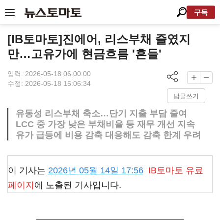
구독
[IB토마토]진에어, 리스부채 줄였지
만…고유가에 현금흐름 '흔들'
입력: 2026-05-18 06:00:00
수정: 2026-05-18 15:06:34
답글쓰기
유동성 리스부채 축소…단기 지출 부담 줄여
LCC 중 가장 낮은 부채비율 등 재무 개선 지속
유가 급등에 비용 감축 대응해도 감축 한계 우려
이 기사는
2026년 05월 14일 17:56
IB토마토
유료
페이지
에 노출된 기사입니다.