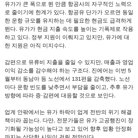
유가가 큰 폭으로 뛴 만큼 항공사의 자구적인 노력으
로 줄이기에 한계가 있다. 항공유 단가가 오르면 동일
한 운항 규모를 유지하는 데 필요한 현금도 급격하게
뛴다. 유가가 현금 지출 속도를 높이는 기폭제로 작용
하고 있다. 정부 지원이 이뤄지고 있지만, 유가에 대
한 지원은 아직 미지수다.
감편으로 유류비 지출을 줄일 수 있지만, 매출과 영업
이익 감소를 감수해야 하는 구조다. 진에어는 이번 5
월부터 동남아 등 노선에서 131편을 감축했다. 노선
마다 운항 빈도를 낮추면서 부담을 줄이고, 추후 유가
방향에 따라 증·감편에 대응할 것으로 보인다.
업계 안팎에서는 유가 하락이 업계 전반의 위기 해결
책이라 꼽는다. 다만, 전문가들은 유가 고공행진이 장
기화될 가능성이 높다고 보고 있어 향후 업황 안정화
까지는 상당한 시일이 걸릴 전망이다.