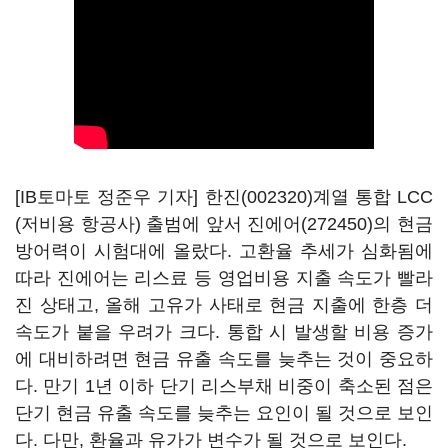
[IB토마토 정준우 기자]
한진(002320)
계열 통합 LCC
(저비용 항공사) 출범에 앞서
진에어(272450)
의 현금
방어력이 시험대에 올랐다. 고환율 추세가 심화됨에
따라 진에어는 리스료 등 영업비용 지출 속도가 빨라
진 상태고, 올해 고유가 사태로 현금 지출에 한층 더
속도가 붙을 우려가 크다. 통합 시 발생할 비용 증가
에 대비하려면 현금 유출 속도를 늦추는 것이 중요하
다. 만기 1년 이하 단기 리스부채 비중이 축소된 점은
단기 현금 유출 속도를 늦추는 요인이 될 것으로 보인
다. 다만, 환율과 유가가 변수가 될 것으로 보인다.