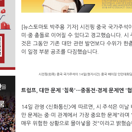
[뉴스토마토 박주용 기자] 시진핑 중국 국가주석
미·중 충돌로 이어질 수 있다고 경고했습니다. 시 
것은 그동안 기존 대만 관련 발언보다 수위가 한층
이 일정 부분 공조를 다짐했습니다.
시진핑(왼쪽) 중국 국가주석이 14일(현지시간) 중국 베이징 인민대회당
트럼프, 대만 문제 '침묵'…중동전·
경제 문제엔 '협
14일 관영 <신화통신>에 따르면, 시 주석은 이
만 문제는 중·미 관계에서 가장 중요한 문제"라며
매우 위험한 상황으로 몰아넣을 것"이라고 밝혔습