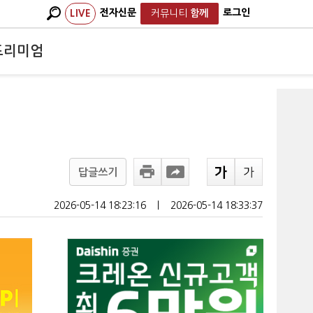
전자신문
로그인
LIVE
커뮤니티
함께
프리미엄
답글쓰기
2026-05-14 18:23:16
ㅣ
2026-05-14 18:33:37