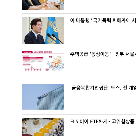
이 대통령 "국가폭력 피해자에 
주택공급 '동상이몽'…정부·서울시
'금융복합기업집단' 토스, 전 
ELS 이어 ETF까지…고위험상품