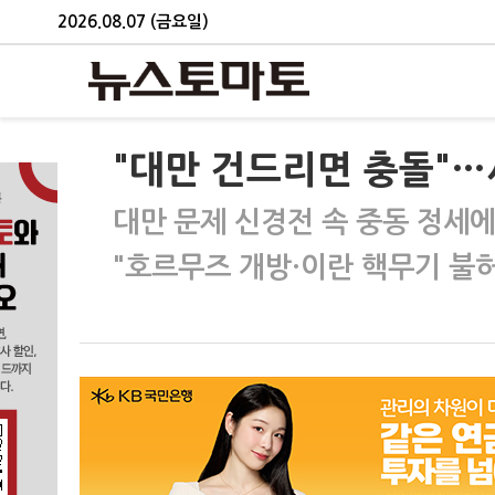
2026.08.07 (금요일)
"대만 건드리면 충돌"…
대만 문제 신경전 속 중동 정세에 
"호르무즈 개방·이란 핵무기 불허