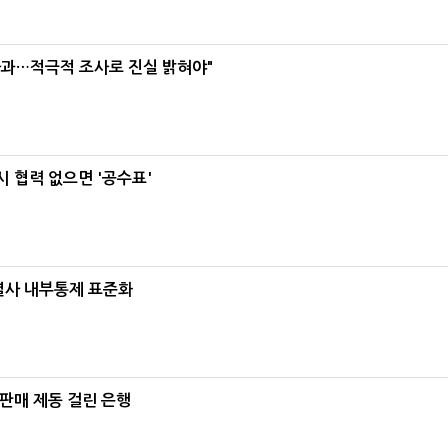
사과…적극적 조사로 진실 밝혀야"
 협력 없으면 '공수표'
계열사 내부통제 표준화
 판매 제동 걸린 은행