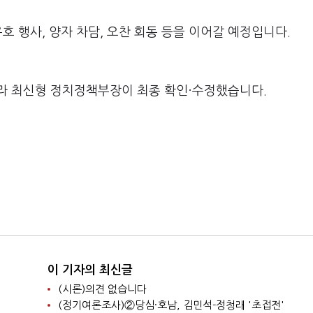
호 행사, 양자 차담, 오찬 회동 등을 이어갈 예정입니다.
라 최신형 정치정책부장이 최종 확인·수정했습니다.
이 기자의 최신글
(시론)의견 없습니다
(정기여론조사)②당심·호남, 김민석-정청래 '초접전'