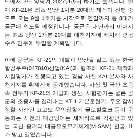
년에서 3년 앞당겨 2027년까지 하기로 했습니다. 현
재 KF-21은 최초 양산 1차분 20대의 제작이 진행 중
으로 오는 9월 1호기를 시작으로 연말까지 총 8대가
공군에 인도될 예정입니다. 공군은 내년까지 이어지
는 최초 양산 1차분 20대를 예천기지에 배치해 영공
수호 임무에 투입할 계획입니다.
이에 공군은 KF-21의 개발과 양산을 맡고 있는
한국
항공우주(047810)
산업(KAI)과 협조해 KF-21 제작과
시험평가가 진행되고 있는 경남 사천 KAI 본사와 사
천기지를 취재진에 공개했습니다. 사상 첫 국산 초음
속 전투기 KF-21의 개발과 생산, 시험평가는 물론 공
군의 조종사를 길러내는 KT-1 기본훈련기, 주요 감시
정찰 자산인 고고도 무인정찰기 글로벌호크 등이 운
용되는 사천의 대공방어는 세계적으로 각광받고 있
는 국산 중거리 대공유도무기체계(M-SAM) 천궁-Ⅱ
가 맡고 있었습니다.