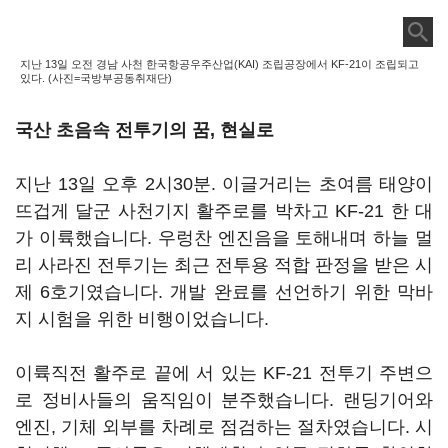
지난 13일 오전 경남 사천 한국항공우주산업(KAI) 조립공장에서 KF-21이 조립되고
있다. (사진=국방부공동취재단)
국산 초음속 전투기의 꿈, 현실로
지난 13일 오후 2시30분. 이글거리는 초여름 태양이
뜨겁게 달군 사천기지 활주로를 박차고 KF-21 한 대
가 이륙했습니다. 우렁찬 엔진음을 토해내며 하늘 멀
리 사라진 전투기는 최근 전투용 적합 판정을 받은 시
제 6호기였습니다. 개발 완료를 선언하기 위한 막바
지 시험을 위한 비행이었습니다.
이륙직전 활주로 끝에 서 있는 KF-21 전투기 주변으
로 정비사들의 움직임이 분주했습니다. 랜딩기어와
엔진, 기체 외부를 차례로 점검하는 절차였습니다. 시