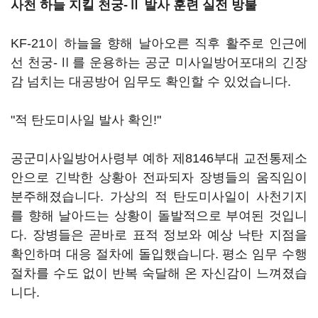
사천 하늘 지킬 천궁-Ⅱ 발사 훈련 실전 방불
KF-21이 하늘을 향해 날아오른 직후 활주로 인근에
선 천궁-Ⅱ를 운용하는 공군 미사일방어포대의 긴장
감 넘치는 대공방어 임무도 확인할 수 있었습니다.
"적 탄도미사일 발사 확인!"
공군미사일방어사령부 예하 제8146부대 교전통제소
안으로 긴박한 상황아 전파되자 장병들의 움직임이
분주해졌습니다. 가상의 적 탄도미사일이 사천기지
를 향해 날아드는 상황이 돌발적으로 부여된 것입니
다. 장병들은 곧바로 표적 정보와 예상 낙탄 지점을
확인하며 대응 절차에 돌입했습니다. 평소 임무 수행
절차를 수도 없이 반복 숙달해 온 자신감이 느껴졌습
니다.