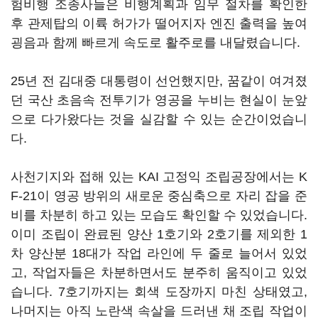
험비행 조종사들은 비행계획과 임무 절차를 확인한
후 관제탑의 이륙 허가가 떨어지자 엔진 출력을 높여
굉음과 함께 빠르게 속도로 활주로를 내달렸습니다.
25년 전 김대중 대통령이 선언했지만, 꿈같이 여겨졌
던 국산 초음속 전투기가 영공을 누비는 현실이 눈앞
으로 다가왔다는 것을 실감할 수 있는 순간이었습니
다.
사천기지와 접해 있는 KAI 고정익 조립공장에서는 K
F-21이 영공 방위의 새로운 중심축으로 자리 잡을 준
비를 차분히 하고 있는 모습도 확인할 수 있었습니다.
이미 조립이 완료된 양산 1호기와 2호기를 제외한 1
차 양산분 18대가 작업 라인에 두 줄로 늘어서 있었
고, 작업자들은 차분하면서도 분주히 움직이고 있었
습니다. 7호기까지는 회색 도장까지 마친 상태였고,
나머지는 아직 노란색 속살을 드러낸 채 조립 작업이