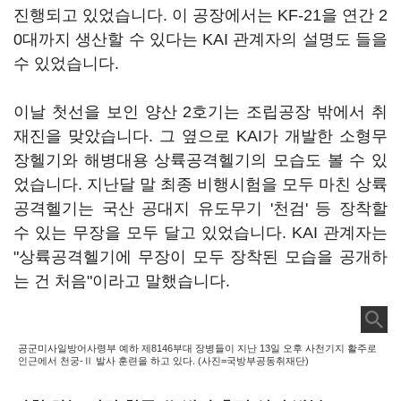
진행되고 있었습니다. 이 공장에서는 KF-21을 연간 2
0대까지 생산할 수 있다는 KAI 관계자의 설명도 들을
수 있었습니다.
이날 첫선을 보인 양산 2호기는 조립공장 밖에서 취
재진을 맞았습니다. 그 옆으로 KAI가 개발한 소형무
장헬기와 해병대용 상륙공격헬기의 모습도 볼 수 있
었습니다. 지난달 말 최종 비행시험을 모두 마친 상륙
공격헬기는 국산 공대지 유도무기 '천검' 등 장착할
수 있는 무장을 모두 달고 있었습니다. KAI 관계자는
"상륙공격헬기에 무장이 모두 장착된 모습을 공개하
는 건 처음"이라고 말했습니다.
공군미사일방어사령부 예하 제8146부대 장병들이 지난 13일 오후 사천기지 활주로
인근에서 천궁-Ⅱ 발사 훈련을 하고 있다. (사진=국방부공동취재단)