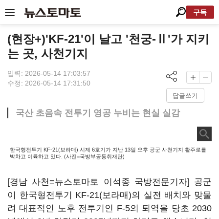
구독
(현장+)'KF-21'이 날고 '천궁-Ⅱ'가 지키
는 곳, 사천기지
입력: 2026-05-14 17:03:57
수정: 2026-05-14 17:31:50
답글쓰기
국산 초음속 전투기 영공 누비는 현실 실감
한국형전투기 KF-21(보라매) 시제 6호기가 지난 13일 오후 공군 사천기지 활주로를
박차고 이륙하고 있다. (사진=국방부공동취재단)
[경남 사천=뉴스토마토 이석종 국방전문기자] 공군
이 한국형전투기 KF-21(보라매)의 실전 배치와 맞물
려 대표적인 노후 전투기인 F-5의 퇴역을 당초 2030