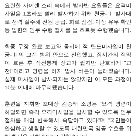
요란한 사이렌 소리 속에서 발사반 요원들은 요격미
사일을 1초라도 빨리 발사하기 위해 천궁-Ⅱ 발사대
로 전력 질주해 전원 공급, 회로 점검, 이상 유무 확인
등 일련의 임무 수행 절차를 물 흐르듯 수행했습니다.
최종 무장 완료 보고와 동시에 적 탄도미사일이 천
궁-Ⅱ의 교전 범위 안으로 진입했고, 잠시간의 적막
이 흐른 후 작전통제 장교가 짧지만 단호하게 "교
전!"이라고 명령을 하자 발사 버튼이 눌러졌습니다.
실제 미사일이 발사되지는 않았지만 이 모든 과정이
10분 이내에 마무리됐습니다.
훈련을 지휘한 포대장 김승태 소령은 "요격 명령이
하달되면 즉각 요격미사일을 발사할 수 있도록 임무
절차를 매일 반복해서 숙달하고 있다"며 "국민들이
안심하고 생활할 수 있도록 대한민국 영공 수호를 위