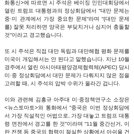
화통신>에 따르면 시 주석은 베이징 인민대회당에서
열린 트럼프 대통령과의 정상회담에서 "대만 문제는
중·미 관계에서 가장 중요한 문제"라며 "(대만 문제
를) 잘못 처리하면 양국은 부딪치거나 심지어 충돌할
것"이라고 경고했습니다.
또 시 주석은 직접 대만 독립과 대만해협 평화 문제를
미국이 개입해서는 안 된다고 말했습니다. 지난 10월
경주에서 열린 아시아태평양경제협력체(APEC) 당시
미·중 정상회담에서 대만 문제가 다뤄지지 않은 점을
고려할 때, 시 주석의 압박 수위가 올라간 겁니다.
이와 관련해 김흥규 아주대 미·중정책연구소 소장은
<뉴스토마토>와 통화에서 "중국은 이번 정상회담에
서 가장 직설적인 어법으로, 가장 대놓고 트럼프 대통
령 면전에서 경고를 한 것"이라며 "11월 중간선거, 이
란 전쟁 등 중국의 협력이 절실한 상황에서 아쉬울 건