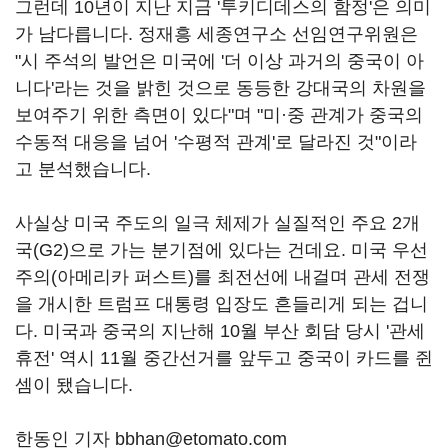
그런데 10년이 지난 지금 '투키디데스의 함정'은 의미
가 남다릅니다. 정재흥 세종연구소 선임연구위원은
"시 주석의 발언은 미국에 '더 이상 과거의 중국이 아
니다'라는 것을 밝힌 것으로 동등한 강대국의 차원을
보여주기 위한 측면이 있다"며 "미·중 관계가 중국의
수동적 대응을 넘어 '수평적 관계'로 달라진 것"이라
고 분석했습니다.
사실상 미국 주도의 일극 체제가 실질적인 주요 2개
국(G2)으로 가는 분기점에 있다는 건데요. 미국 우선
주의(아메리카 퍼스트)를 최전선에 내걸며 관세 전쟁
을 개시한 트럼프 대통령 입장도 흔들리게 되는 겁니
다. 미국과 중국의 지난해 10월 부산 회담 당시 '관세
휴전' 역시 11월 중간선거를 앞두고 중국이 카드를 쥔
셈이 됐습니다.
한동인 기자 bbhan@etomato.com