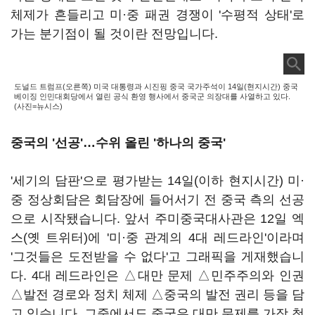
체제가 흔들리고 미·중 패권 경쟁이 '수평적 상태'로
가는 분기점이 될 것이란 전망입니다.
도널드 트럼프(오른쪽) 미국 대통령과 시진핑 중국 국가주석이 14일(현지시간) 중국
베이징 인민대회당에서 열린 공식 환영 행사에서 중국군 의장대를 사열하고 있다.
(사진=뉴시스)
중국의 '선공'…수위 올린 '하나의 중국'
'세기의 담판'으로 평가받는 14일(이하 현지시간) 미·
중 정상회담은 회담장에 들어서기 전 중국 측의 선공
으로 시작됐습니다. 앞서 주미중국대사관은 12일 엑
스(옛 트위터)에 '미·중 관계의 4대 레드라인'이라며
'그것들은 도전받을 수 없다'고 그래픽을 게재했습니
다. 4대 레드라인은 △대만 문제 △민주주의와 인권
△발전 경로와 정치 체제 △중국의 발전 권리 등을 담
고 있습니다. 그중에서도 중국은 대만 문제를 가장 첫