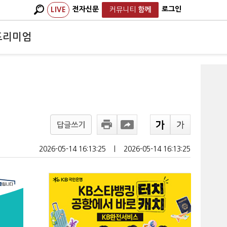
전자신문
로그인
LIVE
커뮤니티
함께
프리미엄
답글쓰기
2026-05-14 16:13:25
ㅣ
2026-05-14 16:13:25