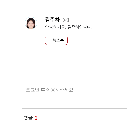
김주하
안녕하세요. 김주하입니다.
뉴스북
댓글
0