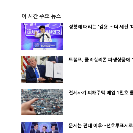
이 시간 주요 뉴스
정청래 때리는 '김용'…더 세진 '
트럼프, 폴리실리콘 파생상품에 1
전세사기 피해주택 매입 1만호 
문제는 전대 이후…선호투표제로 