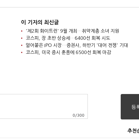
이 기자의 최신글
'제2회 화이트런' 9월 개최…취약계층 소녀 지원
코스피, 장 초반 상승세…6400선 회복 시도
얼어붙은 IPO 시장…증권사, 하반기 '대어 전쟁' 기대
코스피, 미국 증시 훈풍에 6500선 회복 마감
0
/
300
추천