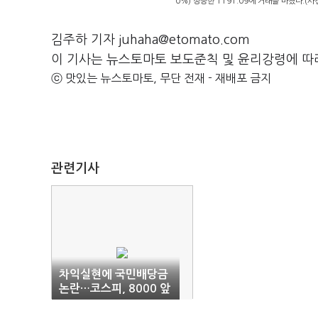
0%) 상승한 1191.09에 거래를 마쳤다.(
김주하 기자 juhaha@etomato.com
이 기사는 뉴스토마토 보도준칙 및 윤리강령에 따
ⓒ 맛있는 뉴스토마토, 무단 전재 - 재배포 금지
관련기사
차익실현에 국민배당금
논란…코스피, 8000 앞
두고 롤러코스터