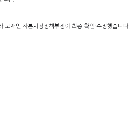
사진=뉴시스)
라 고재인 자본시장정책부장이 최종 확인·수정했습니다.