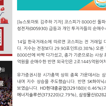
[뉴스토마토 김주하 기자] 코스피가 8000선 돌
성전자(005930)
급등과 개인 투자자들의 순매수세
14일 한국거래소에 따르면 코스피는 전 거래일 대비
다. 지수는 전장보다 29.90포인트(0.38%) 오른
8000선에 바짝 다가섰고, 종가 기준으로는 사상 
억원을 순매수한 반면 외국인은 2조1445억원어
유가증권시장 시가총액 상위 종목 가운데서는 삼성
내며 지수 상승을 주도했습니다. 반면
SK하이닉스
보였습니다.
HD현대중공업(329180)
(-8.46%)
에너지솔루션(373220)
(2.79%),
삼성물산(0282