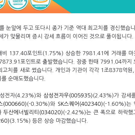
파를 눈앞에 두고 또다시 종가 기준 역대 최고치를 경신했습
가 맞물리며 증시 강세 흐름이 이어진 것으로 풀이됩니다.
 137.40포인트(1.75%) 상승한 7981.41에 거래를 
 7873.91포인트로 출발했습니다. 장중 한때 7991.04까지
최고치를 새로 썼습니다. 개인과 기관이 각각 1조8378억원, 
치를 순매도했습니다.
전자(4.23%)와
삼성전자우(005935)
(2.43%)가 강세
(000660)
(-0.30%)와
SK스퀘어(402340)
(-1.60%)는
과
두산에너빌리티(034020)
(-2.42%)는 큰 폭으로 하락했
60)
(3.15%) 등은 상승 마감했습니다.