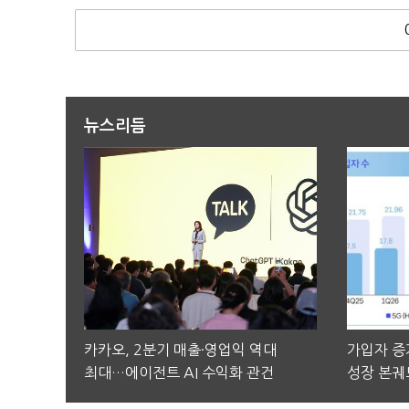
뉴스리듬
카카오, 2분기 매출·영업익 역대
가입자 증가
최대…에이전트 AI 수익화 관건
성장 본궤