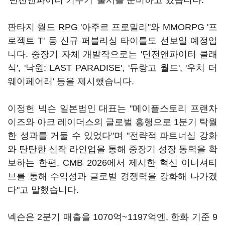
'던전앤파이터 키우기' 출시를 준비하고 있습니다.
판타지 월드 RPG '아주르 프로밀리''와 MMORPG '프
로젝트 T' 등 신규 퍼블리싱 타이틀도 선보일 예정입
니다. 중장기 자체 개발작으로는 '던전앤파이터 클래
식', '낙원: LAST PARADISE', '듀랑고 월드', '우치 더
웨이페어러' 등을 제시했습니다.
이정헌 넥슨 일본법인 대표는 "메이플스토리 프랜차
이즈와 아크 레이더스의 글로벌 흥행으로 1분기 탁월
한 성과를 거둘 수 있었다"며 "전략적 파트너십 강화
와 탄탄한 신작 라인업을 통해 중장기 성장 동력을 확
보하는 한편, CMB 2026에서 제시한 혁신 이니셔티
브를 통해 수익성과 글로벌 경쟁력을 강화해 나가겠
다"고 말했습니다.
넥슨은 2분기 매출을 1070억~1197억엔, 한화 기준 9