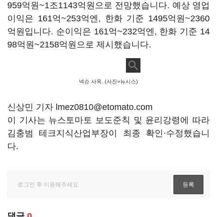
959억원~1조1143억원으로 전망했습니다. 예상 영업
이익은 161억~253억엔, 한화 기준 1495억원~2360
억원입니다. 순이익은 161억~232억엔, 한화 기준 14
98억원~2158억원으로 제시했습니다.
넥슨 사옥. (사진=뉴시스)
신상민 기자 lmez0810@etomato.com
이 기사는 뉴스토마토 보도준칙 및 윤리강령에 따라
김충범 테크지식산업부장이 최종 확인·수정했습니
다.
댓글
0