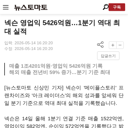
구독
넥슨 영업익 5426억원…1분기 역대 최
대 실적
입력: 2026-05-14 16:20:20
수정: 2026-05-14 16:20:20
답글쓰기
매출 1조4201억원·영업익 5426억원 기록
해외 매출 전년비 59% 증가…분기 기준 최대
[뉴스토마토 신상민 기자] 넥슨이 '메이플스토리' 프
랜차이즈와 '아크 레이더스'의 해외 성과를 앞세워 단
일 분기 기준으로 역대 최대 실적을 기록했습니다.
넥슨은 14일 올해 1분기 연결 기준 매출 1522억엔,
영업이익 582억엔, 순이익 572억엔을 기록했다고 밝