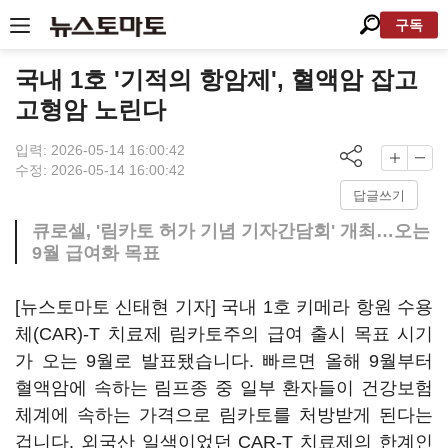
구독
국내 1호 '기적의 항암제', 혈액암 잡고
고형암 노린다
입력: 2026-05-14 16:00:42
수정: 2026-05-14 16:00:42
답글쓰기
큐로셀, '림카토 허가 기념 기자간담회' 개최…오는
9월 급여화 목표
[뉴스토마토 신태현 기자] 국내 1호 키메라 항원 수용
체(CAR)-T 치료제 림카토주의 급여 출시 목표 시기
가 오는 9월로 발표됐습니다. 빠르면 올해 9월부터
혈액암에 속하는 림프종 중 일부 환자들이 건강보험
체계에 속하는 가격으로 림카토를 처방받게 된다는
겁니다. 외국산 일색이었던 CAR-T 치료제의 한계인