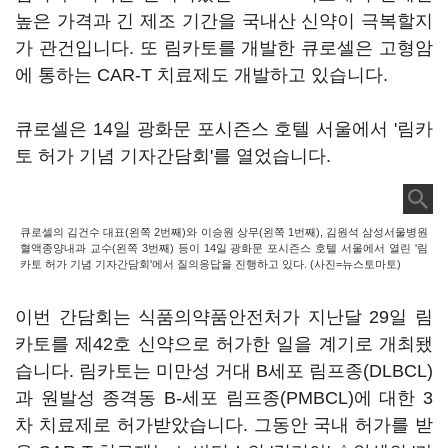
높은 가격과 긴 제조 기간을 국내산 신약이 극복할지
가 관건입니다. 또 림카토를 개발한 큐로셀은 고형암
에 통하는 CAR-T 치료제도 개발하고 있습니다.
큐로셀은 14일 광화문 포시즌스 호텔 서울에서 '림카
토 허가 기념 기자간담회'를 열었습니다.
큐로셀의 김건수 대표(왼쪽 2번째)와 이승원 상무(왼쪽 1번째), 김원석 삼성서울병원
혈액종양내과 교수(왼쪽 3번째) 등이 14일 광화문 포시즌스 호텔 서울에서 열린 '림
카토 허가 기념 기자간담회'에서 질의응답을 진행하고 있다. (사진=뉴스토마토)
이번 간담회는 식품의약품안전처가 지난달 29일 림
카토를 제42호 신약으로 허가한 일을 계기로 개최됐
습니다. 림카토는 미만성 거대 B세포 림프종(DLBCL)
과 원발성 종격동 B-세포 림프종(PMBCL)에 대한 3
차 치료제로 허가받았습니다. 그동안 국내 허가를 받