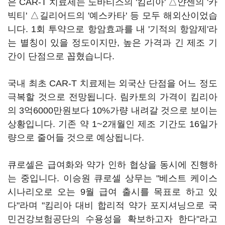
은 CAR-T 치료제는 노바티스의 '킴리아' △얀센의 '카
빅티' △길리어드의 '예스카타' 등 모두 해외산이었습
니다. 1회 투약으로 항암효과를 내 '기적의 항암제'라
는 별칭이 있을 정도이지만, 높은 가격과 긴 제조 기
간이 단점으로 꼽혔습니다.
국내 최초 CAR-T 치료제는 외국산 단점을 어느 정도
극복할 것으로 전망됩니다. 림카토의 가격이 킴리아
의 3억6000만원보다 10%가량 내려갈 것으로 보이는
상황입니다. 기존 약 1~2개월인 제조 기간도 16일가
량으로 줄어들 것으로 예상됩니다.
큐로셀은 급여화와 약가 인하 협상을 동시에 진행하
는 중입니다. 이승원 큐로셀 상무는 "베스트 케이스
시나리오로 오는 9월 급여 출시를 목표로 하고 있
다"라며 "킴리아 대비 합리적 약가 포지셔닝으로 국
민건강보험공단의 수용성을 확보하고자 한다"라고