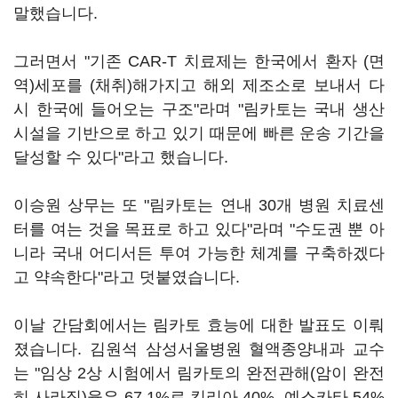
말했습니다.
그러면서 "기존 CAR-T 치료제는 한국에서 환자 (면
역)세포를 (채취)해가지고 해외 제조소로 보내서 다
시 한국에 들어오는 구조"라며 "림카토는 국내 생산
시설을 기반으로 하고 있기 때문에 빠른 운송 기간을
달성할 수 있다"라고 했습니다.
이승원 상무는 또 "림카토는 연내 30개 병원 치료센
터를 여는 것을 목표로 하고 있다"라며 "수도권 뿐 아
니라 국내 어디서든 투여 가능한 체계를 구축하겠다
고 약속한다"라고 덧붙였습니다.
이날 간담회에서는 림카토 효능에 대한 발표도 이뤄
졌습니다. 김원석 삼성서울병원 혈액종양내과 교수
는 "임상 2상 시험에서 림카토의 완전관해(암이 완전
히 사라짐)율은 67.1%로 킴리아 40%, 예스카타 54%