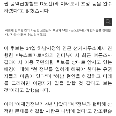
권 광역급행철도 D노선)와 미래도시 조성 등을 완수
하겠다"고 밝혔습니다.
이광재 민주당 경기 하남갑 보궐선거 후보가 14일 <뉴스토마토>와 인터뷰를 진행했
다. (사진=이광재 후보 선거캠프)
이 후보는 14일 하남시청역 인근 선거사무소에서 진
행한 <뉴스토마토>와의 인터뷰에서 최근 여론조사
결과에서 이용 국민의힘 후보를 상대로 앞서고 있는
배경에 대해 "현 정부를 일하게 해줘야 한다는 유권
자들의 마음이 있다"며 "하남 현안을 해결하고 미래
를 그리려면 이광재가 일을 잘할 것 같다고 보는
것"이라고 말했습니다.
이어 "이재명정부가 4년 남았다"며 "정부와 협력해 산
적한 문제를 해결할 사람은 나밖에 없다"고 강조했습