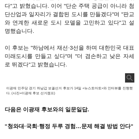
다"고 밝혔습니다. 이어 "단순 주택 공급이 아니라 첨
단산업과 일자리가 결합된 도시를 만들겠다"며 "판교
와 연계한 새로운 도시 모델을 고민하고 있다"고 설
명했습니다.
이 후보는 "하남에서 재선·3선을 하며 대한민국 대표
미래도시를 만들고 싶다"며 "더 겸손하고 낮은 자세
로 뛰겠다"고 밝혔습니다.
이광재 민주당 경기 하남갑 보궐선거 후보가 14일 <뉴스토마토>와 인터뷰를 진행했
다. (사진=이광재 후보 선거캠프)
다음은 이광재 후보와의 일문일답.
"청와대·국회·행정 두루 경험…문제 해결 방법 안다"