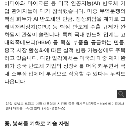
비디아와 마이크론 등 미국 인공지능(AI) 반도체 기
업 관계자들이 대거 참석했습니다. 미중 무역분쟁의
핵심 화두가 AI 반도체인 만큼, 정상회담을 계기로 그
래픽처리장치(GPU) 등 핵심 반도체 수출 규제가 완
화될지 관심이 쏠립니다. 특히 국내 반도체 업계는 고
대역폭메모리(HBM) 등 핵심 부품을 공급하는 만큼,
중국 시장 활성화에 따른 실적 반등 가능성에도 주목
하고 있습니다. 다만 일각에서는 미국의 대중 제재 완
화가 중국 반도체 기업의 성장세를 더욱 키우면서 국
내 소부장 업체에 부담으로 작용할 수 있다는 우려도
나옵니다.
14일 도널드 트럼프 미국 대통령과 시진핑 중국 국가주석(왼쪽부터)이 베이징에서
만나 대화를 나누고 있다. (사진=연합뉴스)
중, 봉쇄를 기화로 기술 자립