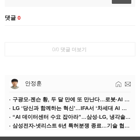
댓글
0
0/0
댓글 더보기
안정훈
구광모-젠슨 황, 두 달 만에 또 만난다…로봇·AI 등 논의
LG ‘당신과 함께하는 혁신’…IFA서 ‘차세대 AI 홈’ 비전 공개
“AI 데이터센터 수요 잡아라”…삼성·LG, 냉각솔루션 속도전
삼성전자-넷리스트 6년 특허분쟁 종료…기술 협력 확대 합의