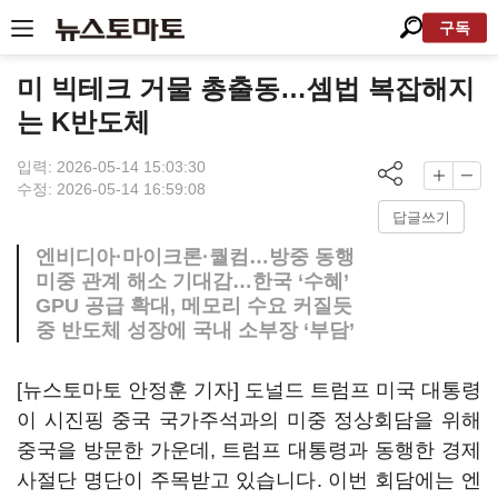
구독
미 빅테크 거물 총출동…셈법 복잡해지
는 K반도체
입력: 2026-05-14 15:03:30
수정: 2026-05-14 16:59:08
답글쓰기
엔비디아·마이크론·퀄컴…방중 동행
미중 관계 해소 기대감…한국 ‘수혜’
GPU 공급 확대, 메모리 수요 커질듯
중 반도체 성장에 국내 소부장 ‘부담’
[뉴스토마토 안정훈 기자] 도널드 트럼프 미국 대통령
이 시진핑 중국 국가주석과의 미중 정상회담을 위해
중국을 방문한 가운데, 트럼프 대통령과 동행한 경제
사절단 명단이 주목받고 있습니다. 이번 회담에는 엔