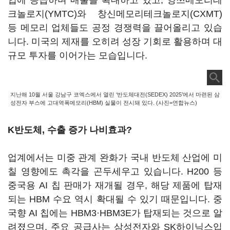
업에 공급하며 매출을 확대하고 있고, 양쯔메모리테
크놀로지(YMTC)와 창신메모리테크놀로지(CXMT)
등 메모리 업체들도 공정 경쟁력을 끌어올리고 있습
니다. 미국의 제재를 오히려 성장 기회로 활용하며 대
규모 투자를 이어가는 모습입니다.
지난해 10월 서울 강남구 코엑스에서 열린 ‘반도체대전(SEDEX) 2025’에서 마련된 삼
성전자 부스에 고대역폭메모리(HBM) 실물이 전시돼 있다. (사진=연합뉴스)
K반도체, 수출 증가 나비효과?
업계에서는 미중 관계 완화가 국내 반도체 산업에 미
칠 영향에도 촉각을 곤두세우고 있습니다. H200 등
중국용 AI 칩 판매가 재개될 경우, 해당 제품에 탑재
되는 HBM 수요 역시 확대될 수 있기 때문입니다. 중
국향 AI 칩에는 HBM3·HBM3E가 탑재되는 것으로 알
려졌으며, 주요 공급사는 삼성전자와 SK하이닉스입