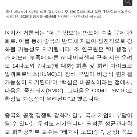
SK하이닉스가 지난달 미국 캘리포니아주 샌타클래라에서 열린 ‘TSMC 테크놀로지
심포지엄 2026’에 참가해 HBM4를 전시했다. (사진=SK하이닉스)
여기서 거론되는 ‘더 큰 양보’는 반도체 수출 규제 완
화로, 이를 통해 중국의 반도체 자립이 점진적으로 강
화될 가능성도 제기됩니다. 조 연구원은 “미 행정부
가 메모리 부족에 따른 AI 데이터센터 구축 지연 우려
로 14나노와 7나노(에 대한) 화홍 및 화리 마이크로
일렉트로닉스(HLMC)의 장비 구입이 비공식 면제될
가능성이 제기된다”며 “핵심은 비공식이라는 점에서,
다음은 중신궈지(SMIC), 그다음은 CXMT, YMTC로
확장될 가능성이 우려된다”고 했습니다.
중국의 공정 경쟁력 강화가 일부 국내 기업에 부담이
될 수 있다는 우려도 제기됩니다. 권석준 성균관대학
교 화학공학부 교수는 “레거시 노드(성숙 공정) 쪽으