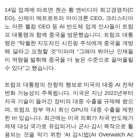
14일 업계에 따르면 젠슨 황 엔비디아 최고경영자(C
EO), 산제이 메트로트라 마이크론 CEO, 크리스티아
노 아몬 퀄컴 CEO 등 AI 반도체 업계 인사들이 트럼
프 대통령과 함께 중국을 방문했습니다. 트럼프 대통
령은 “탁월한 지도자인 시진핑 주석에게 중국을 개방
해 달라고 요청할 것”이라며 “그래야 뛰어난 인재들
이 역량을 발휘해 중국을 더 높은 수준으로 끌어올릴
수 있다”고 했습니다.
트럼프 대통령의 전향적 행보로 미국의 대중 AI 전략
변화 가능성이 주목됩니다. 미국은 지난 2022년부터
자국 기술이 들어간 장비의 대중 수출을 규제해 왔으
며, 트럼프 정부 역시 최신 GPU의 대중 수출을 제한
한 바 있습니다. 최근에는 미국 의회가 자국 반도체가
제재 대상 국가로 유입되거나 군사·감시 목적으로 활
용되는 것을 막기 위한 ‘AI 감시법(AI Overwatch Ac