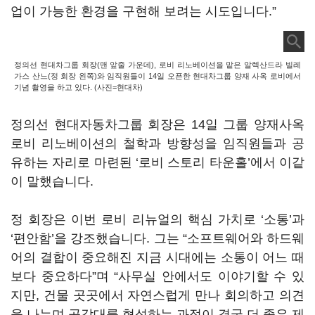
업이 가능한 환경을 구현해 보려는 시도입니다.”
정의선 현대차그룹 회장(맨 앞줄 가운데), 로비 리노베이션을 맡은 알렉산드라 빌레
가스 산느(정 회장 왼쪽)와 임직원들이 14일 오픈한 현대차그룹 양재 사옥 로비에서
기념 촬영을 하고 있다. (사진=현대차)
정의선 현대자동차그룹 회장은 14일 그룹 양재사옥
로비 리노베이션의 철학과 방향성을 임직원들과 공
유하는 자리로 마련된 ‘로비 스토리 타운홀’에서 이같
이 말했습니다.
정 회장은 이번 로비 리뉴얼의 핵심 가치로 ‘소통’과
‘편안함’을 강조했습니다. 그는 “소프트웨어와 하드웨
어의 결합이 중요해진 지금 시대에는 소통이 어느 때
보다 중요하다”며 “사무실 안에서도 이야기할 수 있
지만, 건물 곳곳에서 자연스럽게 만나 회의하고 의견
을 나누며 공감대를 형성하는 과정이 결국 더 좋은 제