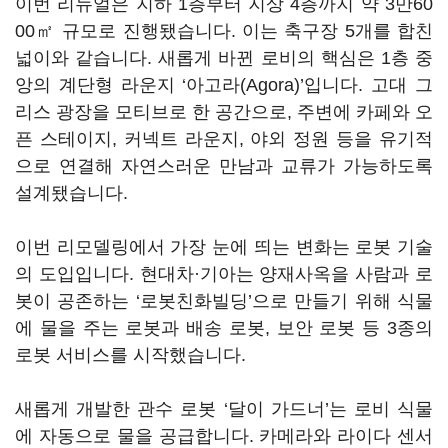
이번 리뉴얼은 지하 1층부터 지상 4층까지 약 3만60
00㎡ 규모로 진행됐습니다. 이는 축구장 5개를 합친
넓이와 같습니다. 새롭게 바뀐 로비의 핵심은 1층 중
앙의 계단형 라운지 ‘아고라(Agora)’입니다. 고대 그
리스 광장을 모티브로 한 공간으로, 주변에 카페와 오
픈 스테이지, 커넥트 라운지, 야외 정원 등을 유기적
으로 연결해 자연스러운 만남과 교류가 가능하도록
설계됐습니다.
이번 리모델링에서 가장 눈에 띄는 변화는 로봇 기술
의 도입입니다. 현대차·기아는 양재사옥을 사람과 로
봇이 공존하는 ‘로봇친화빌딩’으로 만들기 위해 식물
에 물을 주는 로봇과 배송 로봇, 보안 로봇 등 3종의
로봇 서비스를 시작했습니다.
새롭게 개발한 관수 로봇 ‘달이 가드너’는 로비 식물
에 자동으로 물을 공급합니다. 카메라와 라이다 센서