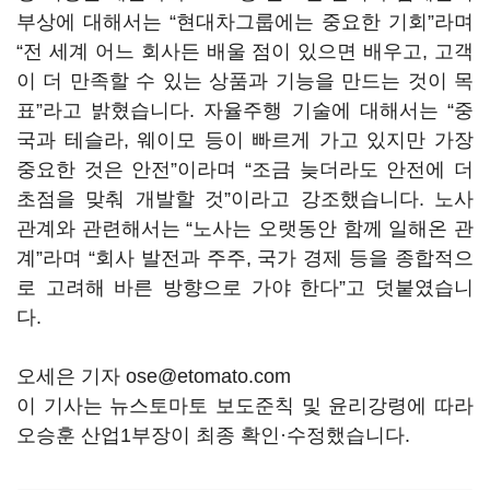
부상에 대해서는 “현대차그룹에는 중요한 기회”라며
“전 세계 어느 회사든 배울 점이 있으면 배우고, 고객
이 더 만족할 수 있는 상품과 기능을 만드는 것이 목
표”라고 밝혔습니다. 자율주행 기술에 대해서는 “중
국과 테슬라, 웨이모 등이 빠르게 가고 있지만 가장
중요한 것은 안전”이라며 “조금 늦더라도 안전에 더
초점을 맞춰 개발할 것”이라고 강조했습니다. 노사
관계와 관련해서는 “노사는 오랫동안 함께 일해온 관
계”라며 “회사 발전과 주주, 국가 경제 등을 종합적으
로 고려해 바른 방향으로 가야 한다”고 덧붙였습니
다.
오세은 기자 ose@etomato.com
이 기사는 뉴스토마토 보도준칙 및 윤리강령에 따라
오승훈 산업1부장이 최종 확인·수정했습니다.