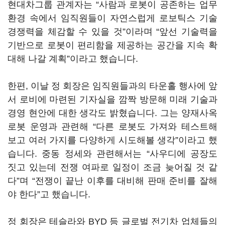
현대차그룹 관계자는 “사람과 로봇이 공존하는 업무
환경 속에서 임직원들이 자연스럽게 로보틱스 기술
경쟁력을 체감할 수 있을 것”이라며 “앞선 기술력을
기반으로 로봇이 편리함을 제공하는 공간을 지속 확
대해 나갈 계획”이라고 했습니다.
한편, 이날 정 회장은 임직원들과의 타운홀 행사에 앞
서 로비에 마련된 기자실을 깜짝 방문해 미래 기술과
경영 현안에 대한 생각도 밝혔습니다. 그는 양재사옥
로봇 운영과 관련해 “다른 로봇도 가져와 테스트해
보고 여러 가지를 다양하게 시도해볼 생각”이라고 했
습니다. 중동 정세와 관련해서는 “사우디에 공장도
짓고 있는데 전쟁 여파로 일정이 조금 늦어질 것 같
다”며 “전쟁이 끝난 이후를 대비해 판매 준비를 잘해
야 한다”고 했습니다.
정 회장은 테슬라와 BYD 등 글로벌 전기차 업체들의