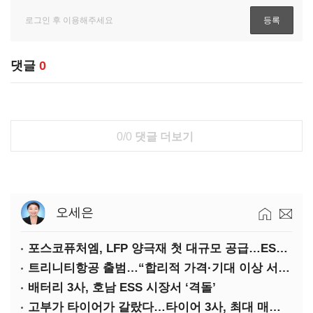
댓글
0
0/0
댓글 더보기
오세은
포스코퓨처엠, LFP 양극재 첫 대규모 공급…ESS 시장 공략
트리니티항공 출범…“합리적 가격·기대 이상 서비스로 승부”
배터리 3사, 호남 ESS 시장서 ‘격돌’
고부가 타이어가 갈랐다…타이어 3사, 최대 매출에도 영업익 희비