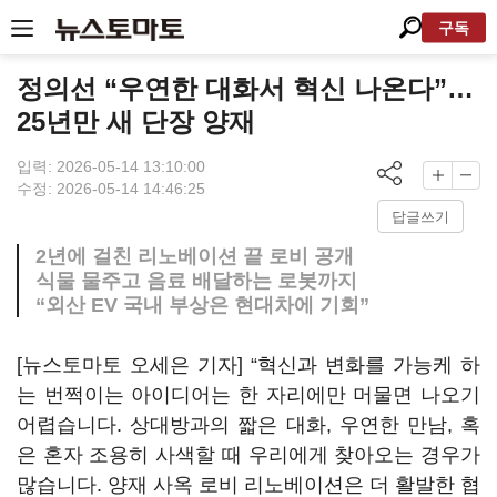
구독
정의선 “우연한 대화서 혁신 나온다”…
25년만 새 단장 양재
입력: 2026-05-14 13:10:00
수정: 2026-05-14 14:46:25
답글쓰기
2년에 걸친 리노베이션 끝 로비 공개
식물 물주고 음료 배달하는 로봇까지
“외산 EV 국내 부상은 현대차에 기회”
[뉴스토마토 오세은 기자] “혁신과 변화를 가능케 하
는 번쩍이는 아이디어는 한 자리에만 머물면 나오기
어렵습니다. 상대방과의 짧은 대화, 우연한 만남, 혹
은 혼자 조용히 사색할 때 우리에게 찾아오는 경우가
많습니다. 양재 사옥 로비 리노베이션은 더 활발한 협