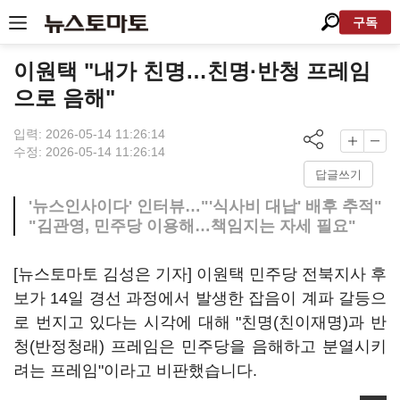
구독
이원택 "내가 친명…친명·반청 프레임
으로 음해"
입력: 2026-05-14 11:26:14
수정: 2026-05-14 11:26:14
답글쓰기
'뉴스인사이다' 인터뷰…"'식사비 대납' 배후 추적"
"김관영, 민주당 이용해…책임지는 자세 필요"
[뉴스토마토 김성은 기자] 이원택 민주당 전북지사 후
보가 14일 경선 과정에서 발생한 잡음이 계파 갈등으
로 번지고 있다는 시각에 대해 "친명(친이재명)과 반
청(반정청래) 프레임은 민주당을 음해하고 분열시키
려는 프레임"이라고 비판했습니다.