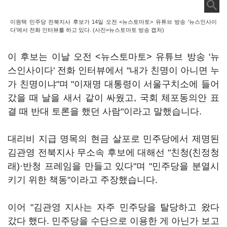
이원택 민주당 전북지사 후보가 14일 오전 <뉴스토마토> 유튜브 방송 '뉴스인사이
다'에서 전화 인터뷰를 하고 있다. (사진=뉴스토마토 방송 캡처)
이 후보는 이날 오전 <뉴스토마토> 유튜브 방송 '뉴
스인사이다' 전화 인터뷰에서 "내가 친명이 아니면 누
가 친명이냐"며 "이재명 대통령이 서울구치소에 들어
갔을 때 날을 새서 같이 싸웠고, 국회 체포동의안 표
결 때 반대 토론을 했던 사람"이라고 말했습니다.
대리비 지급 명목의 현금 살포로 민주당에서 제명된
김관영 전북지사 무소속 후보에 대해선 "친청(친정청
래)·반청 프레임을 만들고 있다"며 "민주당을 분열시
키기 위한 책동"이라고 주장했습니다.
이어 "김관영 지사는 자주 민주당을 탈당하고 왔다
갔다 했다. 민주당을 수단으로 이용한 게 아닌가 보고