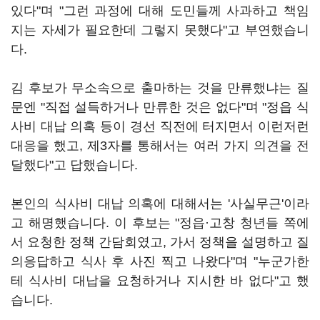
있다"며 "그런 과정에 대해 도민들께 사과하고 책임
지는 자세가 필요한데 그렇지 못했다"고 부연했습니
다.
김 후보가 무소속으로 출마하는 것을 만류했냐는 질
문엔 "직접 설득하거나 만류한 것은 없다"며 "정읍 식
사비 대납 의혹 등이 경선 직전에 터지면서 이런저런
대응을 했고, 제3자를 통해서는 여러 가지 의견을 전
달했다"고 답했습니다.
본인의 식사비 대납 의혹에 대해서는 '사실무근'이라
고 해명했습니다. 이 후보는 "정읍·고창 청년들 쪽에
서 요청한 정책 간담회였고, 가서 정책을 설명하고 질
의응답하고 식사 후 사진 찍고 나왔다"며 "누군가한
테 식사비 대납을 요청하거나 지시한 바 없다"고 했
습니다.