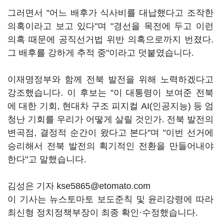
그러면서 "어느 배후가 식사비를 대납했다고 조작한
의혹이라고 보고 있다"며 "경선을 목전에 두고 이런
의혹 때문에 공직선거법 위반 의혹으로까지 번졌다.
그 배후를 강하게 추적 중"이라고 덧붙였습니다.
이재명정부와 함께 전북 발전을 위해 노력하겠다고
강조했습니다. 이 후보는 "이 대통령이 보여준 전북
에 대한 기회, 현대차 구조 피지컬 AI(인공지능) 등 엄
청난 기회를 우리가 어떻게 살릴 것인가. 전북 발전의
변곡점, 결정적 순간이 왔다고 본다"며 "이번 선거에
승리해서 전북 발전의 획기적인 전환을 만들어내야
한다"고 말했습니다.
김성은 기자 kse5865@etomato.com
이 기사는 뉴스토마토 보도준칙 및 윤리강령에 따라
최신형 정치정책부장이 최종 확인·수정했습니다.