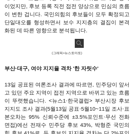
이었지만, 후보 등록 직전 접전 양상으로 민심의 흐름
이 변한 겁니다. 국민의힘의 후보들이 모두 확정되고
단일대오를 형성하면서 보수 지지층의 결집이 본격
화된 데 따른 영향으로 분석됩니다.
(그래픽=뉴스토마토)
부산·대구, 여야 지지율 격차 '한 자릿수'
13일 공표된 여론조사 결과에 따르면, 민주당이 앞서
고 있던 주요 지역이 접전 지역으로 바뀌고 있는 흐름
이 뚜렷했습니다. <뉴스1·한국갤럽> 부산시장 후보
지지도 조사 결과(5월13일 공표·5월10~11일 조사·표
본오차는 95% 신뢰수준에 ±3.5%포인트·무선 전화
면접)에선 전재수 민주당 후보 43%, 박형준 국민의
힘 후보 41%로, 두 후보의 지지율 격차는 단 2%포인