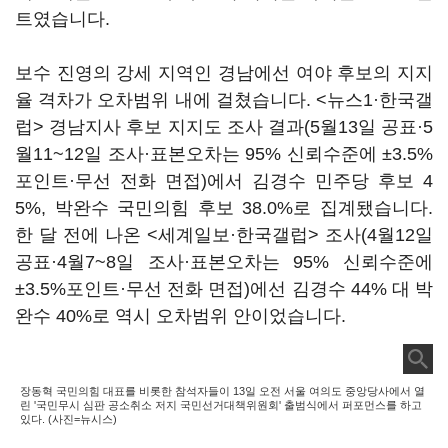
트였습니다.
보수 진영의 강세 지역인 경남에선 여야 후보의 지지
율 격차가 오차범위 내에 걸쳤습니다. <뉴스1·한국갤
럽> 경남지사 후보 지지도 조사 결과(5월13일 공표·5
월11~12일 조사·표본오차는 95% 신뢰수준에 ±3.5%
포인트·무선 전화 면접)에서 김경수 민주당 후보 4
5%, 박완수 국민의힘 후보 38.0%로 집계됐습니다.
한 달 전에 나온 <세계일보·한국갤럽> 조사(4월12일
공표·4월7~8일 조사·표본오차는 95% 신뢰수준에
±3.5%포인트·무선 전화 면접)에선 김경수 44% 대 박
완수 40%로 역시 오차범위 안이었습니다.
장동혁 국민의힘 대표를 비롯한 참석자들이 13일 오전 서울 여의도 중앙당사에서 열
린 '국민무시 심판 공소취소 저지 국민선거대책위원회' 출범식에서 퍼포먼스를 하고
있다. (사진=뉴시스)