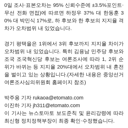
0일 조사·표본오차는 95% 신뢰수준에 ±3.5%포인트·
무선 전화 면접)에 따르면 하정우 37% 대 한동훈 3
0% 대 박민식 17%로, 하 후보와 한 후보의 지지율 격
차가 오차범위 내 있었습니다.
경기 평택을은 1위에서 3위 후보까지 지지율 차이가
오차범위 내 있었습니다. 특히 김용남 민주당 후보와
조국 조국혁신당 후보는 여론조사에 따라 1, 2위 순
위가 바뀌는 등 지지율 20%대에서 오차범위 내 혼전
을 벌이고 있는 상황입니다.(자세한 내용은 중앙선거
여론조사심의위원회 홈페이지 참조)
박주용 기자 rukaoa@etomato.com
이진하 기자 jh311@etomato.com
이 기사는 뉴스토마토 보도준칙 및 윤리강령에 따라
최신형 정치정책부장이 최종 확인·수정했습니다.