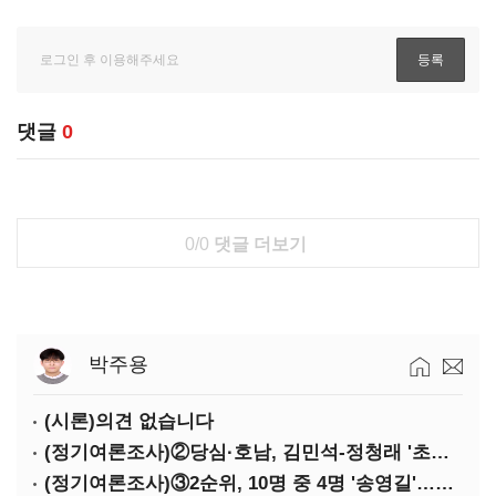
댓글
0
0/0
댓글 더보기
박주용
(시론)의견 없습니다
(정기여론조사)②당심·호남, 김민석-정청래 '초접전'
(정기여론조사)③2순위, 10명 중 4명 '송영길'…정청래 '한 자릿수'