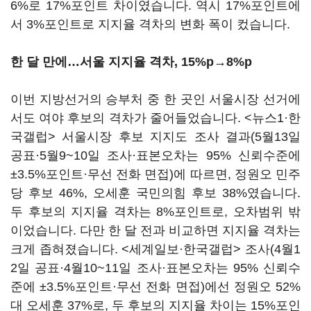
6%로 17%포인트 차이였습니다. 역시 17%포인트에
서 3%포인트로 지지율 격차의 변화 폭이 컸습니다.
한 달 만에…서울 지지율 격차, 15%p→8%p
이번 지방선거의 승부처 중 한 곳인 서울시장 선거에
서도 여야 후보의 격차가 줄어들었습니다. <뉴스1·한
국갤럽> 서울시장 후보 지지도 조사 결과(5월13일
공표·5월9~10일 조사·표본오차는 95% 신뢰수준에
±3.5%포인트·무선 전화 면접)에 따르면, 정원오 민주
당 후보 46%, 오세훈 국민의힘 후보 38%였습니다.
두 후보의 지지율 격차는 8%포인트로, 오차범위 밖
이었습니다. 다만 한 달 전과 비교하면 지지율 격차는
크게 좁혀졌습니다. <세계일보·한국갤럽> 조사(4월1
2일 공표·4월10~11일 조사·표본오차는 95% 신뢰수
준에 ±3.5%포인트·무선 전화 면접)에선 정원오 52%
대 오세훈 37%로, 두 후보의 지지율 차이는 15%포인