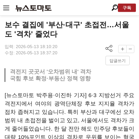
구독
보수 결집에 '부산·대구' 초접전…서울
도 '격차' 줄었다
입력: 2026-05-13 18:10:20
수정: 2026-05-13 18:37:20
답글쓰기
격전지 곳곳서 '오차범위 내' 격차
국힘 후보 확정·부동산 정책 영향
[뉴스토마토 박주용·이진하 기자] 6·3 지방선거 주요
격전지에서 여야의 광역단체장 후보 지지율 격차가
점차 좁혀지고 있습니다. 특히 부산과 대구에선 오차
범위 내 초접전을 벌이고 있고, 서울에서도 격차가 크
게 줄어들었습니다. 한 달 전만 해도 민주당 후보들이
대략 10%포인트 이상의 격차로 우위를 보이는 형국