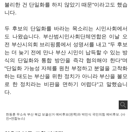
불리한 건 단일화를 하지 않았기 때문"이라고도 했습
니다.
두 후보의 단일화를 바라는 목소리는 시민사회에서
도 나왔습니다. 부산범시민사회단체연합은 이날 오
전 부산시의회 브리핑룸에서 성명서를 내고 "두 후보
는 더 늦기 전에 만나 부산 시민이 납득할 수 있는 방
식의 단일화와 통합 방안을 즉각 협의해야 한다"며
"단일화 가능성 자체를 원천 부정하고 분열을 고착화
하는 태도는 부산을 위한 정치가 아니라 부산을 볼모
로 한 정치라는 비판을 면하기 어렵다"고 말했습니
다.
한동훈 무소속 부산 북갑 보궐선거 예비후보(왼쪽)와 박민식 국민의힘 예비후보. (사
진=연합뉴스)