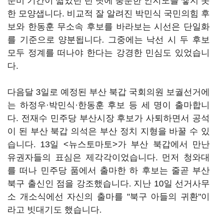
준비 기간이 짧았던 던 탓에 충분한 인지도를 쌓지 못
한 모양샙니다. 비교적 잘 알려진 박민식 국민의힘 후
보와 한동훈 무소속 후보를 바라보는 시선은 단일화
를 기준으로 양분됩니다. 그중에는 낙선 시 두 후보
모두 정계를 떠나야 한다는 강경한 민심도 있었습니
다.
다음달 3일로 예정된 부산 북갑 국회의원 보궐선거에
는 하정우·박민식·한동훈 후보 등 세 명이 출마합니
다. 전재수 민주당 부산시장 후보가 사퇴하면서 공석
이 된 부산 북갑 의석은 부산 정치 지형을 바꿀 수 있
습니다. 13일 <뉴스토마토>가 부산 북갑에서 만난
유권자들의 표심은 제각각이었습니다. 먼저 청와대
를 떠나 민주당 품에서 출마한 하 후보는 줄곧 부산
북구 출신인 점을 강조했습니다. 지난 10일 선거사무
소 개소식에선 자신의 출마를 "북구 아들의 귀환"이
라고 빗대기도 했습니다.