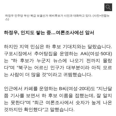
하정우 민주당 부산 북갑 보궐선거 예비후보가 시민과 대화하고 있다. (사진=연합뉴
스)
하정우, 인지도 쌓는 중…여론조사에선 앞서
하지만 지역 민심은 하 후보 기대치와는 달랐습니다.
구포시장에서 추어탕집을 운영하는 A씨(여성
·5
0대)
는 "하 후보가 누군지 뉴스에 나오기 전까지 몰랐
다"며 "북구는 어르신 인구가 대부분이라 아직 모르
는 사람이 더 많을 것"이라고 귀띔했습니다.
인근에서 카페를 운영하는 B씨(여성·20대)도 "지난달
쯤 기사를 보면서 하 후보 이름을 접했는데, 잘 알지
는 못한다"며 "최근 여론조사에서 숫자가 높게 나온
것까지만 확인했다"고 말했습니다.