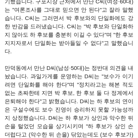
기했습니다. 구포시장 근처에서 만난 C씨(여성·60대)
는 "여론조사를 그대로 믿으면 안 된다"고 잘라 말했
습니다. C씨는 그러면서 박 후보와의 단일화에도 강
한 반감을 드러냈습니다. C씨는 "박 후보와 단일화하
지 않아도 하 후보를 충분히 이길 수 있다"며 "한 후보
지지자로서 단일화는 받아들일 수 없다"고 말했습니
다.
만덕동에서 만난 D씨(남성·50대)는 정반대 의견을 내
놨습니다. 과일가게를 운영하는 D씨는 "보수가 이기
려면 단일화를 해야 한다"며 "정치라고는 해본 적도
없는 초짜한테 지면 박 후보, 한 후보 둘 다 정계에서
은퇴해야 한다"고 밝혔습니다. D씨는 하 후보의 연이
은 구설수에도 보수 진영이 승리하지 못할 가능성까
지 상정했습니다. D씨는 하 후보가 상인과 악수한 뒤
손을 털었던 모습을 상기시키며 "하 후보가 상인 손
더럽다고 (악수한 뒤 손을) 닦았는데도 (보수 후보가)