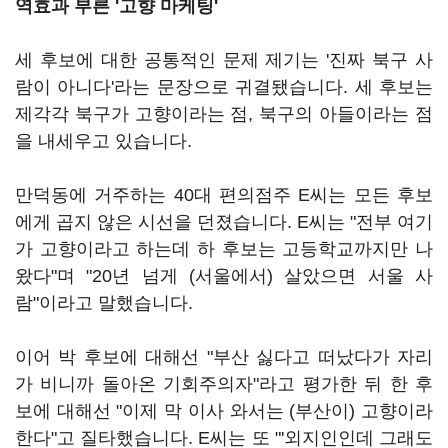
역효과 부른 '고향 마케팅'
세 후보에 대한 공통적인 문제 제기는 '진짜 북구 사
람이 아니다'라는 문장으로 귀결됐습니다. 세 후보는
제각각 북구가 고향이라는 점, 북구의 아들이라는 점
을 내세우고 있습니다.
만덕동에 거주하는 40대 편의점주 E씨는 모든 후보
에게 곱지 않은 시선을 던졌습니다. E씨는 "전부 여기
가 고향이라고 하는데 하 후보는 고등학교까지만 나
왔다"며 "20년 넘게 (서울에서) 살았으면 서울 사
람"이라고 말했습니다.
이어 박 후보에 대해선 "부산 싫다고 떠났다가 자리
가 비니까 돌아온 기회주의자"라고 평가한 뒤 한 후
보에 대해선 "이제 막 이사 와서는 (부산이) 고향이라
한다"고 질타했습니다. E씨는 또 "'외지인인데 그래도